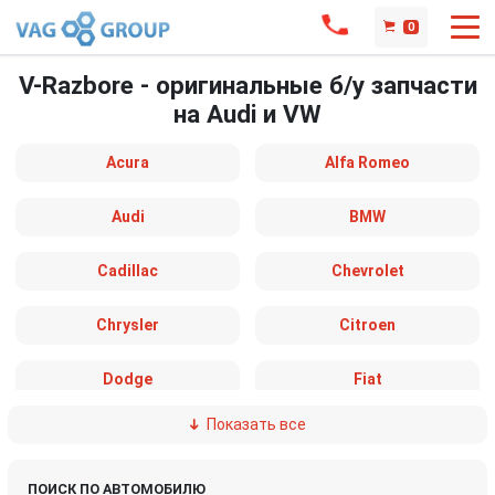
0
V-Razbore - оригинальные б/у запчасти
на Audi и VW
Acura
Alfa Romeo
Audi
BMW
Cadillac
Chevrolet
Chrysler
Citroen
Dodge
Fiat
Показать все
Ford
Great Wall
Honda
Hyundai
ПОИСК ПО АВТОМОБИЛЮ