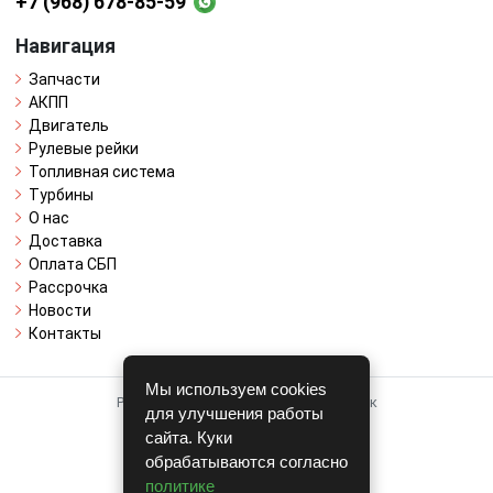
+7 (968) 678-85-59
Навигация
Запчасти
АКПП
Двигатель
Рулевые рейки
Топливная система
Турбины
О нас
Доставка
Оплата СБП
Рассрочка
Новости
Контакты
Мы используем cookies
Работает на системе для авторазборок
для улучшения работы
CARRO.
БИЗНЕС
сайта. Куки
обрабатываются согласно
Полная версия
политике