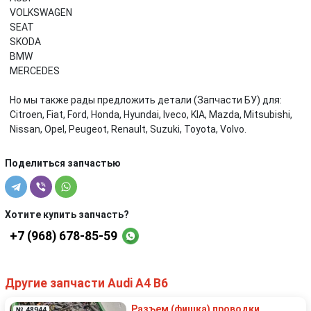
VOLKSWAGEN
SEAT
SKODA
BMW
MERCEDES
Но мы также рады предложить детали (Запчасти БУ) для:
Citroen, Fiat, Ford, Honda, Hyundai, Iveco, KIA, Mazda, Mitsubishi,
Nissan, Opel, Peugeot, Renault, Suzuki, Toyota, Volvo.
Поделиться запчастью
Хотите купить запчасть?
+7 (968) 678-85-59
Другие запчасти Audi A4 B6
Разъем (фишка) проводки
№ 48944