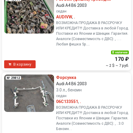
Audi A4 B6 2003
седан
AUDIVW
,
.
ВОЗМОЖНА ПРОДАЖА В РАССРОЧКУ
ИЛИ КРЕДИТ!!! Доставка в любой Город.
Поставки из Японии и Швеции. Гарантия.
Аналоги (Совместимость с ДВС): , . . .
Любая фишка 5р....
В наличии
170 ₽
В корзину
~ 2 $
~ 7 руб.
Форсунка
№ 29812
Audi A4 B6 2003
3.0 л., бензин
седан
06C133551
,
.
ВОЗМОЖНА ПРОДАЖА В РАССРОЧКУ
ИЛИ КРЕДИТ!!! Доставка в любой Город.
Поставки из Японии и Швеции. Гарантия.
Аналоги (Совместимость с ДВС): , . 3.0
Бензин. .