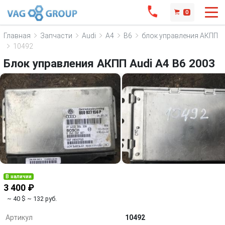
0
Главная
Запчасти
Audi
A4
B6
блок управления АКПП
10492
Блок управления АКПП Audi A4 B6 2003
В наличии
3 400 ₽
~ 40 $
~ 132 руб.
Артикул
10492