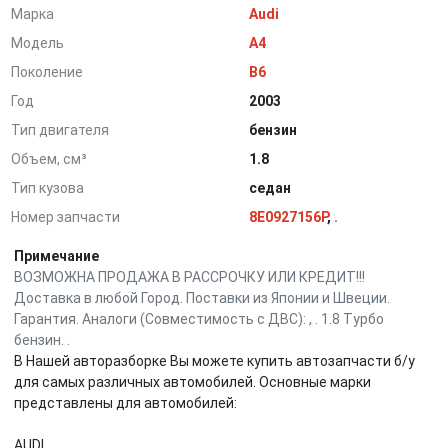
Марка
Audi
Модель
A4
Поколение
B6
Год
2003
Тип двигателя
бензин
Объем, см³
1.8
Тип кузова
седан
Номер запчасти
8E0927156P
,
.
Примечание
ВОЗМОЖНА ПРОДАЖА В РАССРОЧКУ ИЛИ КРЕДИТ!!!
Доставка в любой Город. Поставки из Японии и Швеции.
Гарантия. Аналоги (Совместимость с ДВС): , . 1.8 Турбо
бензин. .
В Нашей авторазборке Вы можете купить автозапчасти б/у
для самых различных автомобилей. Основные марки
представлены для автомобилей:
AUDI