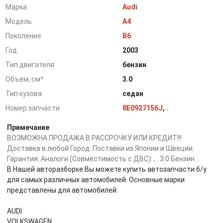
Марка
Audi
Модель
A4
Поколение
B6
Год
2003
Тип двигателя
бензин
Объем, см³
3.0
Тип кузова
седан
Номер запчасти
8E0927156J
,
.
Примечание
ВОЗМОЖНА ПРОДАЖА В РАССРОЧКУ ИЛИ КРЕДИТ!!!
Доставка в любой Город. Поставки из Японии и Швеции.
Гарантия. Аналоги (Совместимость с ДВС): , . 3.0 Бензин. .
В Нашей авторазборке Вы можете купить автозапчасти б/у
для самых различных автомобилей. Основные марки
представлены для автомобилей:
AUDI
VOLKSWAGEN