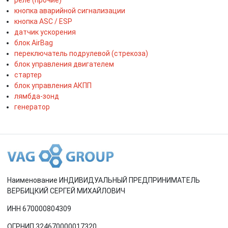
кнопка аварийной сигнализации
кнопка ASC / ESP
датчик ускорения
блок AirBag
переключатель подрулевой (стрекоза)
блок управления двигателем
стартер
блок управления АКПП
лямбда-зонд
генератор
Наименование ИНДИВИДУАЛЬНЫЙ ПРЕДПРИНИМАТЕЛЬ
ВЕРБИЦКИЙ СЕРГЕЙ МИХАЙЛОВИЧ
ИНН 670000804309
ОГРНИП 324670000017320