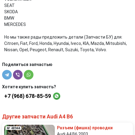
SEAT
SKODA
BMW
MERCEDES
Но мы также рады предложить детали (Запчасти БУ) для:
Citroen, Fiat, Ford, Honda, Hyundai, Iveco, KIA, Mazda, Mitsubishi,
Nissan, Opel, Peugeot, Renault, Suzuki, Toyota, Volvo.
Поделиться запчастью
Хотите купить запчасть?
+7 (968) 678-85-59
Другие запчасти Audi A4 B6
Разъем (фишка) проводки
№ 48944
Audi A4 B6 2003