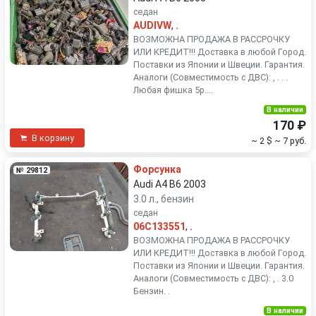
седан
AUDIVW
,
.
ВОЗМОЖНА ПРОДАЖА В РАССРОЧКУ
ИЛИ КРЕДИТ!!! Доставка в любой Город.
Поставки из Японии и Швеции. Гарантия.
Аналоги (Совместимость с ДВС): , . . .
Любая фишка 5р....
В наличии
170 ₽
В корзину
~ 2 $
~ 7 руб.
Форсунка
№ 29812
Audi A4 B6 2003
3.0 л., бензин
седан
06C133551
,
.
ВОЗМОЖНА ПРОДАЖА В РАССРОЧКУ
ИЛИ КРЕДИТ!!! Доставка в любой Город.
Поставки из Японии и Швеции. Гарантия.
Аналоги (Совместимость с ДВС): , . 3.0
Бензин. .
В наличии