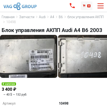
0
Главная
Запчасти
Audi
A4
B6
блок управления АКПП
10498
Блок управления АКПП Audi A4 B6 2003
В наличии
3 400 ₽
~ 40 $
~ 132 руб.
Артикул
10498