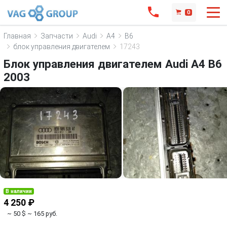
0
Главная
Запчасти
Audi
A4
B6
блок управления двигателем
17243
Блок управления двигателем Audi A4 B6
2003
В наличии
4 250 ₽
~ 50 $
~ 165 руб.