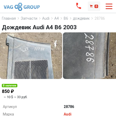
0
Главная
Запчасти
Audi
A4
B6
дождевик
28786
Дождевик Audi A4 B6 2003
В наличии
850 ₽
~ 10 $
~ 33 руб.
Артикул
28786
Марка
Audi