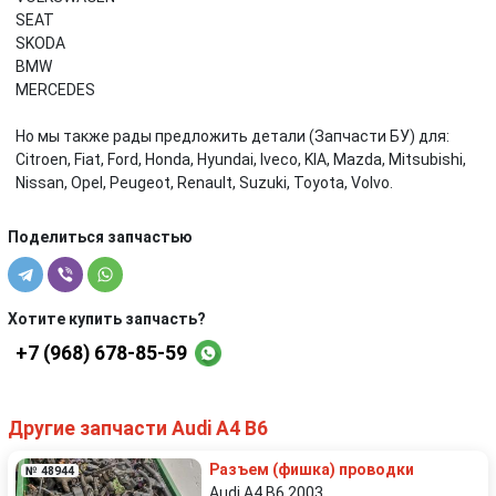
SEAT
SKODA
BMW
MERCEDES
Но мы также рады предложить детали (Запчасти БУ) для:
Citroen, Fiat, Ford, Honda, Hyundai, Iveco, KIA, Mazda, Mitsubishi,
Nissan, Opel, Peugeot, Renault, Suzuki, Toyota, Volvo.
Поделиться запчастью
Хотите купить запчасть?
+7 (968) 678-85-59
Другие запчасти Audi A4 B6
Разъем (фишка) проводки
№ 48944
Audi A4 B6 2003