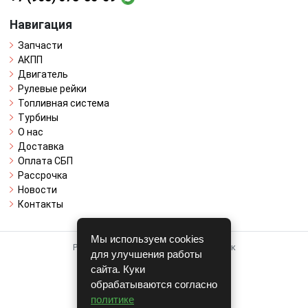
Навигация
Запчасти
АКПП
Двигатель
Рулевые рейки
Топливная система
Турбины
О нас
Доставка
Оплата СБП
Рассрочка
Новости
Контакты
Мы используем cookies
Работает на системе для авторазборок
для улучшения работы
CARRO.
БИЗНЕС
сайта. Куки
обрабатываются согласно
Полная версия
политике
© COPYRIGHT 2026 г.