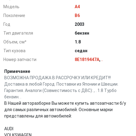
Модель
A4
Поколение
B6
Год
2003
Тип двигателя
бензин
Объем, см³
1.8
Тип кузова
седан
Номер запчасти
8E1819447A
,
.
Примечание
ВОЗМОЖНА ПРОДАЖА В РАССРОЧКУ ИЛИ КРЕДИТ!!!
Доставка в любой Город. Поставки из Японии и Швеции.
Гарантия. Аналоги (Совместимость с ДВС): , . 1.8 Турбо
бензин. .
В Нашей авторазборке Вы можете купить автозапчасти б/у
для самых различных автомобилей. Основные марки
представлены для автомобилей:
AUDI
VOLKSWAGEN