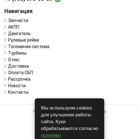
Навигация
Запчасти
АКПП
Двигатель
Рулевые рейки
Топливная система
Турбины
О нас
Доставка
Оплата СБП
Рассрочка
Новости
Контакты
Мы используем cookies
Работает на системе для авторазборок
для улучшения работы
CARRO.
БИЗНЕС
сайта. Куки
обрабатываются согласно
Полная версия
политике
© COPYRIGHT 2026 г.