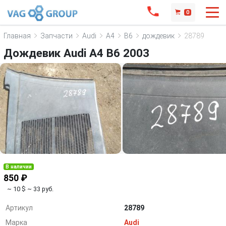
0
Главная
Запчасти
Audi
A4
B6
дождевик
28789
Дождевик Audi A4 B6 2003
В наличии
850 ₽
~ 10 $
~ 33 руб.
Артикул
28789
Марка
Audi