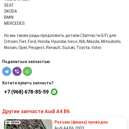
SEAT
SKODA
BMW
MERCEDES
Но мы также рады предложить детали (Запчасти БУ) для:
Citroen, Fiat, Ford, Honda, Hyundai, Iveco, KIA, Mazda, Mitsubishi,
Nissan, Opel, Peugeot, Renault, Suzuki, Toyota, Volvo.
Поделиться запчастью
Хотите купить запчасть?
+7 (968) 678-85-59
Другие запчасти Audi A4 B6
Разъем (фишка) проводки
№ 48944
Audi A4 B6 2003