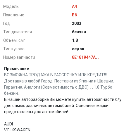
Модель
A4
Поколение
B6
Год
2003
Тип двигателя
бензин
Объем, см³
1.8
Тип кузова
седан
Номер запчасти
8E1819447A
,
.
Примечание
ВОЗМОЖНА ПРОДАЖА В РАССРОЧКУ ИЛИ КРЕДИТ!!!
Доставка в любой Город. Поставки из Японии и Швеции.
Гарантия. Аналоги (Совместимость с ДВС): , . 1.8 Турбо
бензин. .
В Нашей авторазборке Вы можете купить автозапчасти б/у
для самых различных автомобилей. Основные марки
представлены для автомобилей:
AUDI
VOLKSWAGEN