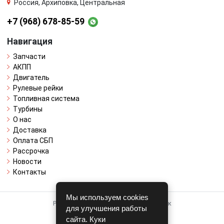
Россия, Архиповка, Центральная
+7 (968) 678-85-59
Навигация
Запчасти
АКПП
Двигатель
Рулевые рейки
Топливная система
Турбины
О нас
Доставка
Оплата СБП
Рассрочка
Новости
Контакты
Мы используем cookies
Работает на системе для авторазборок
для улучшения работы
CARRO.
БИЗНЕС
сайта. Куки