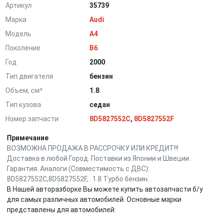
Артикул
35739
Марка
Audi
Модель
A4
Поколение
B6
Год
2000
Тип двигателя
бензин
Объем, см³
1.8
Тип кузова
седан
Номер запчасти
8D5827552C
,
8D5827552F
Примечание
ВОЗМОЖНА ПРОДАЖА В РАССРОЧКУ ИЛИ КРЕДИТ!!!
Доставка в любой Город. Поставки из Японии и Швеции.
Гарантия. Аналоги (Совместимость с ДВС):
8D5827552C,8D5827552F, . 1.8 Турбо бензин. .
В Нашей авторазборке Вы можете купить автозапчасти б/у
для самых различных автомобилей. Основные марки
представлены для автомобилей: