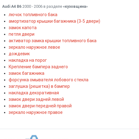
Audi A4 B6
2000 - 2006 в разделе
«кузовщина
»
лючок топливного бака
амортизатор крышки багажника (3-5 двери)
замок капота
петля двери
активатор замка крышки топливного бака
зеркало наружное левое
дождевик
накладка на порог
Крепление бампера заднего
замок багажника
форсунка омывателя лобового стекла
заглушка (решетка) в бампер
накладка декоративная
замок двери задней левой
замок двери передней правой
зеркало наружное правое