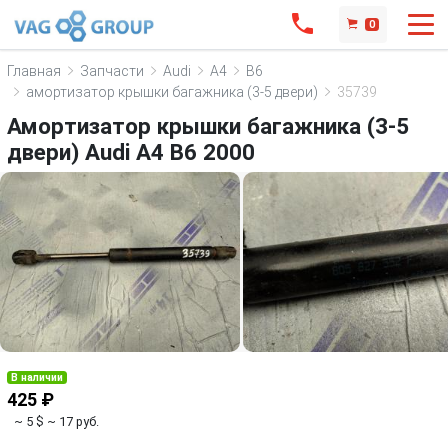
0
Главная
Запчасти
Audi
A4
B6
амортизатор крышки багажника (3-5 двери)
35739
Амортизатор крышки багажника (3-5
двери) Audi A4 B6 2000
В наличии
425 ₽
~ 5 $
~ 17 руб.