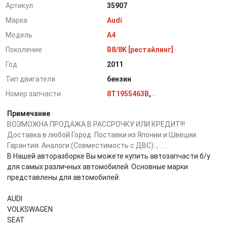
Артикул
35907
Марка
Audi
Модель
A4
Поколение
B8/8K [рестайлинг]
Год
2011
Тип двигателя
бензин
Номер запчасти
8T1955463B
,
.
Примечание
ВОЗМОЖНА ПРОДАЖА В РАССРОЧКУ ИЛИ КРЕДИТ!!!
Доставка в любой Город. Поставки из Японии и Швеции.
Гарантия. Аналоги (Совместимость с ДВС): , . . .
В Нашей авторазборке Вы можете купить автозапчасти б/у
для самых различных автомобилей. Основные марки
представлены для автомобилей:
AUDI
VOLKSWAGEN
SEAT