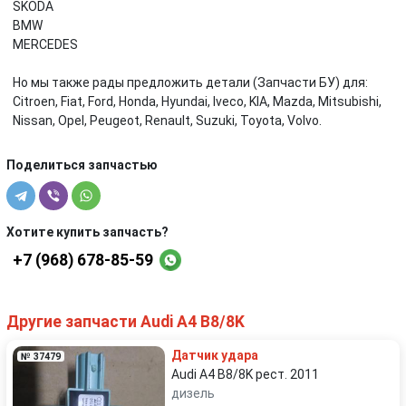
SKODA
BMW
MERCEDES
Но мы также рады предложить детали (Запчасти БУ) для:
Citroen, Fiat, Ford, Honda, Hyundai, Iveco, KIA, Mazda, Mitsubishi,
Nissan, Opel, Peugeot, Renault, Suzuki, Toyota, Volvo.
Поделиться запчастью
Хотите купить запчасть?
+7 (968) 678-85-59
Другие запчасти Audi A4 B8/8K
Датчик удара
№ 37479
Audi A4 B8/8K рест. 2011
дизель