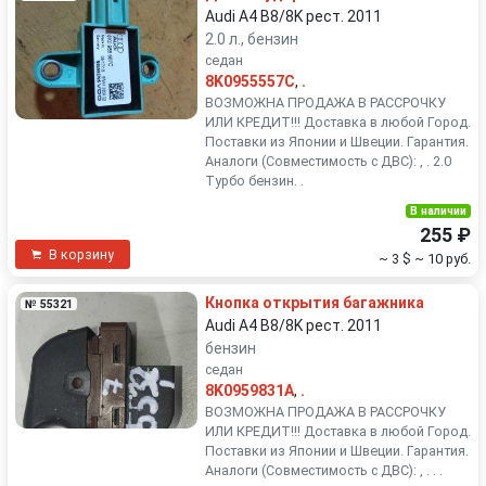
Audi A4 B8/8K рест. 2011
2.0 л., бензин
седан
8K0955557C
,
.
ВОЗМОЖНА ПРОДАЖА В РАССРОЧКУ
ИЛИ КРЕДИТ!!! Доставка в любой Город.
Поставки из Японии и Швеции. Гарантия.
Аналоги (Совместимость с ДВС): , . 2.0
Турбо бензин. .
В наличии
255 ₽
В корзину
~ 3 $
~ 10 руб.
Кнопка открытия багажника
№ 55321
Audi A4 B8/8K рест. 2011
бензин
седан
8K0959831A
,
.
ВОЗМОЖНА ПРОДАЖА В РАССРОЧКУ
ИЛИ КРЕДИТ!!! Доставка в любой Город.
Поставки из Японии и Швеции. Гарантия.
Аналоги (Совместимость с ДВС): , . . .