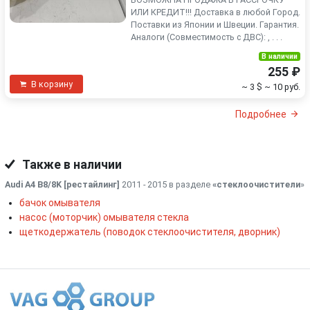
ИЛИ КРЕДИТ!!! Доставка в любой Город.
Поставки из Японии и Швеции. Гарантия.
Аналоги (Совместимость с ДВС): , . . .
В наличии
255 ₽
В корзину
~ 3 $
~ 10 руб.
Подробнее
Также в наличии
Audi A4 B8/8K [рестайлинг]
2011 - 2015 в разделе
«стеклоочистители
»
бачок омывателя
насос (моторчик) омывателя стекла
щеткодержатель (поводок стеклоочистителя, дворник)