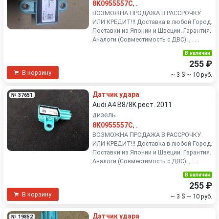
8K0955557C
,
.
ВОЗМОЖНА ПРОДАЖА В РАССРОЧКУ
ИЛИ КРЕДИТ!!! Доставка в любой Город.
Поставки из Японии и Швеции. Гарантия.
Аналоги (Совместимость с ДВС): , . . .
В наличии
255 ₽
В корзину
~ 3 $
~ 10 руб.
Датчик удара
№ 37651
Audi A4 B8/8K рест. 2011
дизель
8K0955557C
,
.
ВОЗМОЖНА ПРОДАЖА В РАССРОЧКУ
ИЛИ КРЕДИТ!!! Доставка в любой Город.
Поставки из Японии и Швеции. Гарантия.
Аналоги (Совместимость с ДВС): , . . .
В наличии
255 ₽
В корзину
~ 3 $
~ 10 руб.
Датчик удара
№ 19852