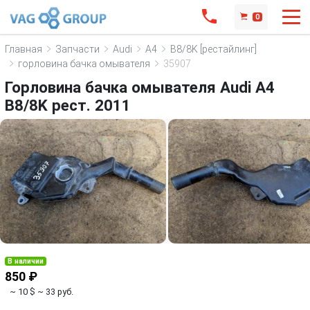
0
Главная
Запчасти
Audi
A4
B8/8K [рестайлинг]
горловина бачка омывателя
35907
Горловина бачка омывателя Audi A4
B8/8K рест. 2011
В наличии
850 ₽
~ 10 $
~ 33 руб.