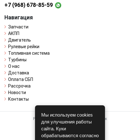
+7 (968) 678-85-59
Навигация
Запчасти
АКПП
Двигатель
Рулевые рейки
Топливная система
Турбины
О нас
Доставка
Оплата СБП
Рассрочка
Новости
Контакты
Мы используем cookies
Работает на системе для авторазборок
для улучшения работы
CARRO.
БИЗНЕС
сайта. Куки
обрабатываются согласно
Полная версия