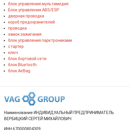
блок управления мультимедия
Блок управления ABS/ESP
дверная проводка
короб предохранителей
проводка
замок зажигания
блок управления парктрониками
стартер
ключ
блок бортовой сети
блок Bluetooth
блок AirBag
Наименование ИНДИВИДУАЛЬНЫЙ ПРЕДПРИНИМАТЕЛЬ
ВЕРБИЦКИЙ СЕРГЕЙ МИХАЙЛОВИЧ
ИНН 670000804309