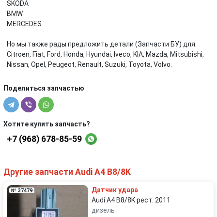
SKODA
BMW
MERCEDES
Но мы также рады предложить детали (Запчасти БУ) для:
Citroen, Fiat, Ford, Honda, Hyundai, Iveco, KIA, Mazda, Mitsubishi,
Nissan, Opel, Peugeot, Renault, Suzuki, Toyota, Volvo.
Поделиться запчастью
Хотите купить запчасть?
+7 (968) 678-85-59
Другие запчасти Audi A4 B8/8K
Датчик удара
№ 37479
Audi A4 B8/8K рест. 2011
дизель