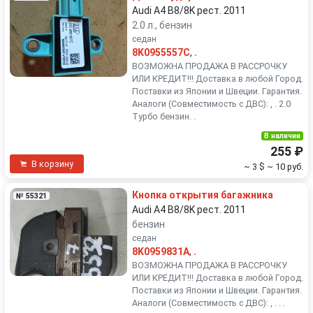
Audi A4 B8/8K рест. 2011
2.0 л., бензин
седан
8K0955557C
,
.
ВОЗМОЖНА ПРОДАЖА В РАССРОЧКУ
ИЛИ КРЕДИТ!!! Доставка в любой Город.
Поставки из Японии и Швеции. Гарантия.
Аналоги (Совместимость с ДВС): , . 2.0
Турбо бензин. .
В наличии
255 ₽
В корзину
~ 3 $
~ 10 руб.
Кнопка открытия багажника
№ 55321
Audi A4 B8/8K рест. 2011
бензин
седан
8K0959831A
,
.
ВОЗМОЖНА ПРОДАЖА В РАССРОЧКУ
ИЛИ КРЕДИТ!!! Доставка в любой Город.
Поставки из Японии и Швеции. Гарантия.
Аналоги (Совместимость с ДВС): , . . .