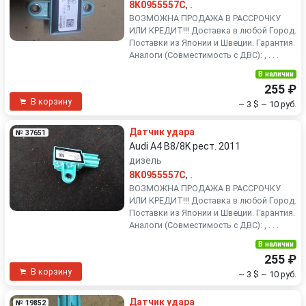
8K0955557C
,
.
ВОЗМОЖНА ПРОДАЖА В РАССРОЧКУ
ИЛИ КРЕДИТ!!! Доставка в любой Город.
Поставки из Японии и Швеции. Гарантия.
Аналоги (Совместимость с ДВС): , . . .
В наличии
255 ₽
В корзину
~ 3 $
~ 10 руб.
Датчик удара
№ 37651
Audi A4 B8/8K рест. 2011
дизель
8K0955557C
,
.
ВОЗМОЖНА ПРОДАЖА В РАССРОЧКУ
ИЛИ КРЕДИТ!!! Доставка в любой Город.
Поставки из Японии и Швеции. Гарантия.
Аналоги (Совместимость с ДВС): , . . .
В наличии
255 ₽
В корзину
~ 3 $
~ 10 руб.
Датчик удара
№ 19852