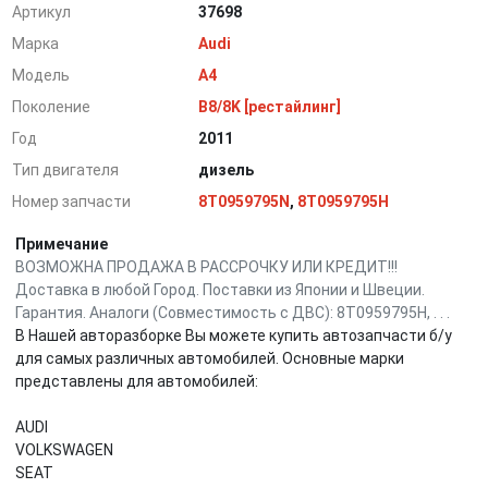
Артикул
37698
Марка
Audi
Модель
A4
Поколение
B8/8K [рестайлинг]
Год
2011
Тип двигателя
дизель
Номер запчасти
8T0959795N
,
8T0959795H
Примечание
ВОЗМОЖНА ПРОДАЖА В РАССРОЧКУ ИЛИ КРЕДИТ!!!
Доставка в любой Город. Поставки из Японии и Швеции.
Гарантия. Аналоги (Совместимость с ДВС): 8T0959795H, . . .
В Нашей авторазборке Вы можете купить автозапчасти б/у
для самых различных автомобилей. Основные марки
представлены для автомобилей:
AUDI
VOLKSWAGEN
SEAT