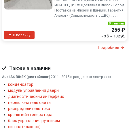
ИЛИ КРЕДИТ!!! Доставка в любой Город.
Поставки из Японии и Швеции. Гарантия.
Аналоги (Совместимость с ДВС): , . . .
В наличии
255 ₽
В корзину
~ 3 $
~ 10 руб.
Подробнее
Также в наличии
Audi A4 B8/8K [рестайлинг]
2011 - 2015 в разделе
«электрика
»
конденсатор
модуль управления двери
диагностический интерфейс
переключатель света
распределитель тока
кронштейн генератора
блок управления ручником
сигнал (клаксон)