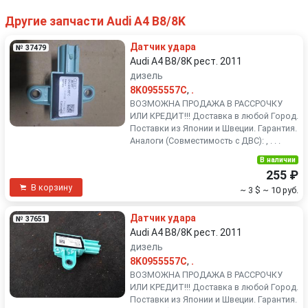
Другие запчасти Audi A4 B8/8K
Датчик удара
№ 37479
Audi A4 B8/8K рест. 2011
дизель
8K0955557C
,
.
ВОЗМОЖНА ПРОДАЖА В РАССРОЧКУ
ИЛИ КРЕДИТ!!! Доставка в любой Город.
Поставки из Японии и Швеции. Гарантия.
Аналоги (Совместимость с ДВС): , . . .
В наличии
255 ₽
В корзину
~ 3 $
~ 10 руб.
Датчик удара
№ 37651
Audi A4 B8/8K рест. 2011
дизель
8K0955557C
,
.
ВОЗМОЖНА ПРОДАЖА В РАССРОЧКУ
ИЛИ КРЕДИТ!!! Доставка в любой Город.
Поставки из Японии и Швеции. Гарантия.