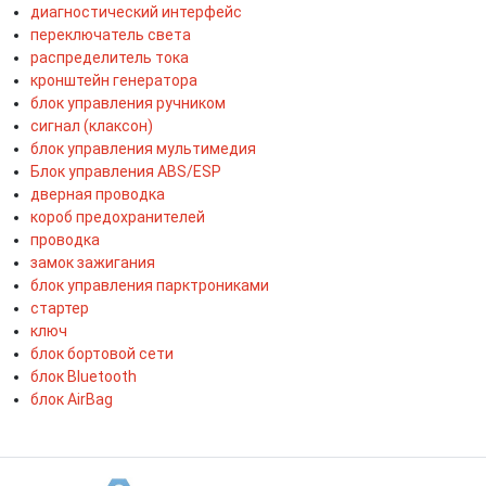
диагностический интерфейс
переключатель света
распределитель тока
кронштейн генератора
блок управления ручником
сигнал (клаксон)
блок управления мультимедия
Блок управления ABS/ESP
дверная проводка
короб предохранителей
проводка
замок зажигания
блок управления парктрониками
стартер
ключ
блок бортовой сети
блок Bluetooth
блок AirBag