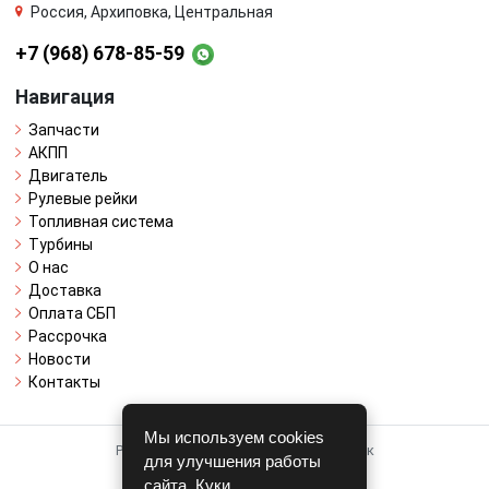
Россия, Архиповка, Центральная
+7 (968) 678-85-59
Навигация
Запчасти
АКПП
Двигатель
Рулевые рейки
Топливная система
Турбины
О нас
Доставка
Оплата СБП
Рассрочка
Новости
Контакты
Мы используем cookies
Работает на системе для авторазборок
для улучшения работы
CARRO.
БИЗНЕС
сайта. Куки