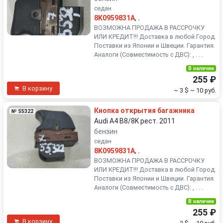
седан
8K0959831A
,
.
ВОЗМОЖНА ПРОДАЖА В РАССРОЧКУ
ИЛИ КРЕДИТ!!! Доставка в любой Город.
Поставки из Японии и Швеции. Гарантия.
Аналоги (Совместимость с ДВС): , . . .
В наличии
255 ₽
В корзину
~ 3 $
~ 10 руб.
Кнопка открытия багажника
№ 55322
Audi A4 B8/8K рест. 2011
бензин
седан
8K0959831A
,
.
ВОЗМОЖНА ПРОДАЖА В РАССРОЧКУ
ИЛИ КРЕДИТ!!! Доставка в любой Город.
Поставки из Японии и Швеции. Гарантия.
Аналоги (Совместимость с ДВС): , . . .
В наличии
255 ₽
В корзину