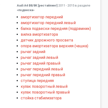
ь
Audi A4 B8/8K [рестайлинг]
2011 - 2015 в разделе
«подвеска
»
амортизатор передний
амортизатор передний левый
балка подвески передняя (подрамник)
вилка амортизатора
датчик дорожного просвета
опора амортизатора верхняя (чашка)
рычаг задний
рычаг задний левый
рычаг задний правый
рычаг передний левый
рычаг передний правый
ступица передняя
кулак поворотный левый
.
кулак поворотный правый
стойка стабилизатора