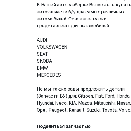
В Нашей авторазборке Вы можете купит
автозапчасти б/у для самых различных
автомобилей. Основные марки
представлены для автомобилей:
AUDI
VOLKSWAGEN
SEAT
SKODA
BMW
MERCEDES
Но мы также рады предложить детали
(Запчасти БУ) для: Citroen, Fiat, Ford, Honda,
Hyundai, Iveco, KIA, Mazda, Mitsubishi, Nissan,
Opel, Peugeot, Renault, Suzuki, Toyota, Volvo
Поделиться запчастью