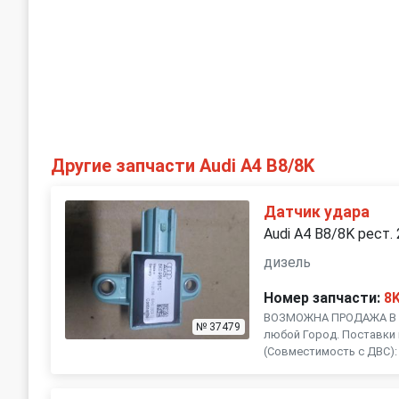
Другие запчасти Audi A4 B8/8K
Датчик удара
Audi A4 B8/8K рест.
дизель
Номер запчасти:
8
ВОЗМОЖНА ПРОДАЖА В Р
№ 37479
любой Город. Поставки 
(Совместимость с ДВС): , .