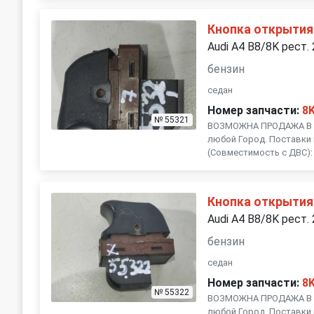
Кнопка открытия
Audi A4 B8/8K рест.
бензин
седан
Номер запчасти:
8
№ 55321
ВОЗМОЖНА ПРОДАЖА В Р
любой Город. Поставки 
(Совместимость с ДВС): , .
Кнопка открытия
Audi A4 B8/8K рест.
бензин
седан
Номер запчасти:
8
№ 55322
ВОЗМОЖНА ПРОДАЖА В Р
любой Город. Поставки 