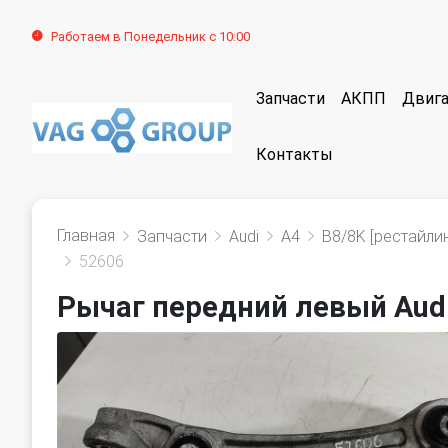
Работаем в Понедельник с 10:00
Запчасти
АКПП
Двига
Контакты
Главная
Запчасти
Audi
A4
B8/8K [рестайлин
52606
Рычаг передний левый Audi