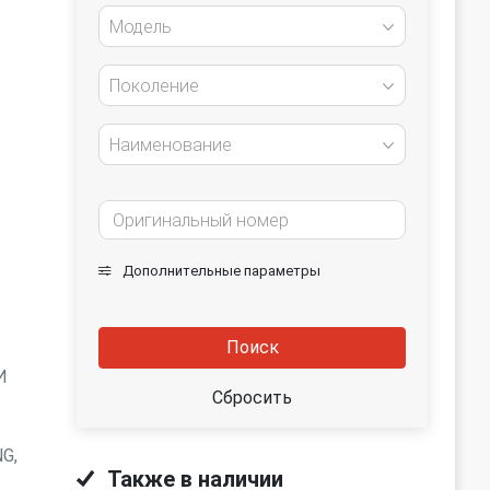
Модель
Поколение
Наименование
Дополнительные параметры
Поиск
И
Сбросить
G,
Также в наличии