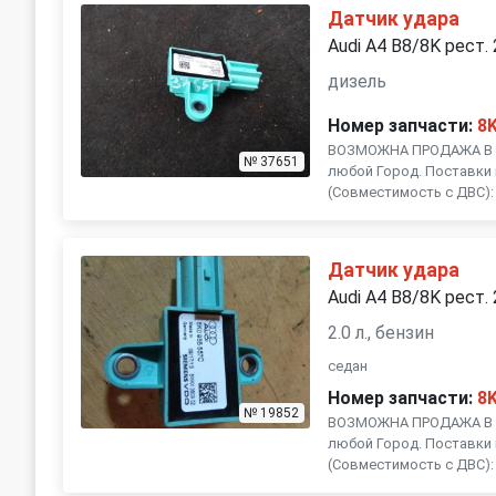
Датчик удара
Audi A4 B8/8K рест.
дизель
Номер запчасти:
8
ВОЗМОЖНА ПРОДАЖА В Р
№ 37651
любой Город. Поставки 
(Совместимость с ДВС): , .
Датчик удара
Audi A4 B8/8K рест.
2.0 л., бензин
седан
Номер запчасти:
8
№ 19852
ВОЗМОЖНА ПРОДАЖА В Р
любой Город. Поставки 
(Совместимость с ДВС): , 