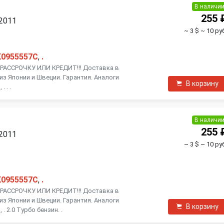
В наличи
255 
 2011
~ 3 $
~ 10 ру
K0955557C
,
.
АССРОЧКУ ИЛИ КРЕДИТ!!! Доставка в
из Японии и Швеции. Гарантия. Аналоги
В корзину
 . .
В наличи
255 
 2011
~ 3 $
~ 10 ру
K0955557C
,
.
АССРОЧКУ ИЛИ КРЕДИТ!!! Доставка в
из Японии и Швеции. Гарантия. Аналоги
В корзину
. 2.0 Турбо бензин. .