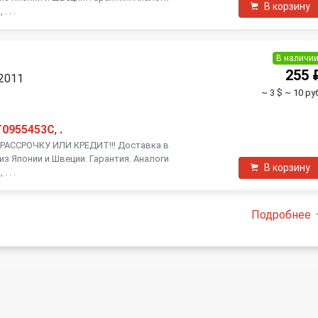
В корзину
 . .
В наличи
я
255 
 2011
~ 3 $
~ 10 ру
T0955453C
,
.
АССРОЧКУ ИЛИ КРЕДИТ!!! Доставка в
из Японии и Швеции. Гарантия. Аналоги
В корзину
 . .
Подробнее