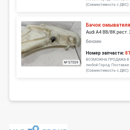
(Совместимость с ДВС): , .
Бачок омывател
Audi A4 B8/8K рест.
бензин
Номер запчасти:
8
ВОЗМОЖНА ПРОДАЖА В Р
№ 57559
любой Город. Поставки 
(Совместимость с ДВС): , .