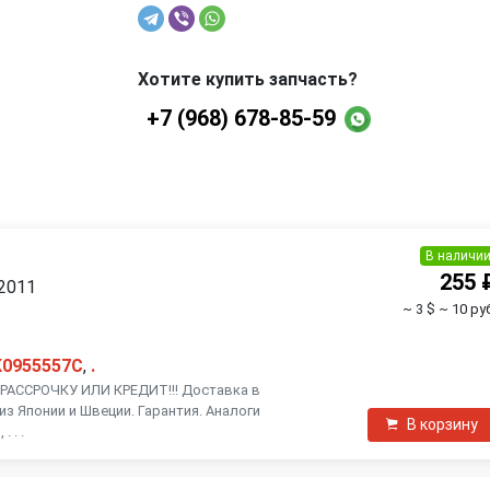
Хотите купить запчасть?
+7 (968) 678-85-59
В наличи
255 
 2011
~ 3 $
~ 10 ру
K0955557C
,
.
АССРОЧКУ ИЛИ КРЕДИТ!!! Доставка в
из Японии и Швеции. Гарантия. Аналоги
В корзину
 . .