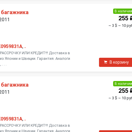
В наличи
 багажника
255 
 2011
~ 3 $
~ 10 ру
K0959831A
,
.
АССРОЧКУ ИЛИ КРЕДИТ!!! Доставка в
из Японии и Швеции. Гарантия. Аналоги
В корзину
 . .
В наличи
 багажника
255 
 2011
~ 3 $
~ 10 ру
K0959831A
,
.
АССРОЧКУ ИЛИ КРЕДИТ!!! Доставка в
из Японии и Швеции. Гарантия. Аналоги