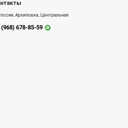
онтакты
оссия, Архиповка, Центральная
 (968) 678-85-59