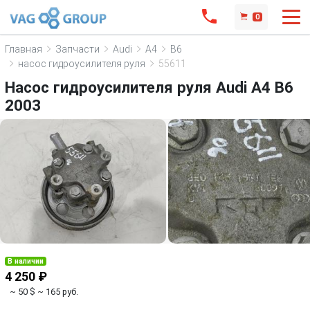
0
Главная
Запчасти
Audi
A4
B6
насос гидроусилителя руля
55611
Насос гидроусилителя руля Audi A4 B6
2003
В наличии
4 250 ₽
~ 50 $
~ 165 руб.