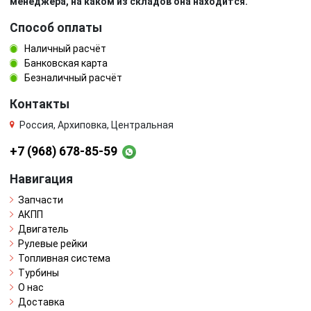
менеджера, на каком из складов она находится.
Способ оплаты
Наличный расчёт
Банковская карта
Безналичный расчёт
Контакты
Россия, Архиповка, Центральная
+7 (968) 678-85-59
Навигация
Запчасти
АКПП
Двигатель
Рулевые рейки
Топливная система
Турбины
О нас
Доставка