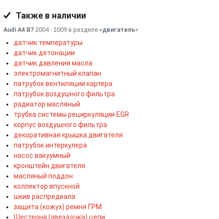
Также в наличии
Audi A4 B7
2004 - 2009 в разделе
«двигатель
»
датчик температуры
датчик детонации
датчик давления масла
электромагнитный клапан
патрубок вентиляции картера
патрубок воздушного фильтра
радиатор масляный
трубка системы рециркуляции EGR
корпус воздушного фильтра
декоративная крышка двигателя
патрубок интеркулера
насос вакуумный
кронштейн двигателя
масляный поддон
коллектор впускной
шкив распредвала
защита (кожух) ремня ГРМ
Шестерня (звездочка) цепи