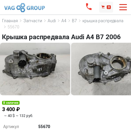
0
Главная
Запчасти
Audi
A4
B7
крышка распредвала
55670
Крышка распредвала Audi A4 B7 2006
В наличии
3 400 ₽
~ 40 $
~ 132 руб.
Артикул
55670