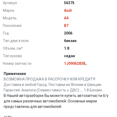
Артикул
56375
Марка
Audi
Модель
A4
Поколение
B7
Год
2006
Тип двигателя
бензин
Объем, см³
1.8
Тип кузова
седан
Номер запчасти
1J0906283B
,
.
Примечание
ВОЗМОЖНА ПРОДАЖА В РАССРОЧКУ ИЛИ КРЕДИТ!!!
Доставка в любой Город. Поставки из Японии и Швеции.
Гарантия. Аналоги (Совместимость с ДВС): , . 1.8 Бензин. .
В Нашей авторазборке Вы можете купить автозапчасти б/у
для самых различных автомобилей. Основные марки
представлены для автомобилей: