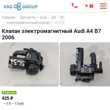
0
Главная
Запчасти
Audi
A4
B7
электромагнитный клапан
56375
Клапан электромагнитный Audi A4 B7
2006
В наличии
425 ₽
~ 5 $
~ 17 руб.