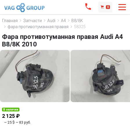
0
Главная
Запчасти
Audi
A4
B8/8K
фара противотуманная правая
58325
Фара противотуманная правая Audi A4
B8/8K 2010
В наличии
2 125 ₽
~ 25 $
~ 83 руб.