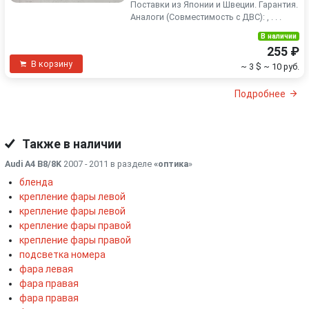
Поставки из Японии и Швеции. Гарантия.
Аналоги (Совместимость с ДВС): , . . .
В наличии
255 ₽
В корзину
~ 3 $
~ 10 руб.
Подробнее
Также в наличии
Audi A4 B8/8K
2007 - 2011 в разделе
«оптика
»
бленда
крепление фары левой
крепление фары левой
крепление фары правой
крепление фары правой
подсветка номера
фара левая
фара правая
фара правая