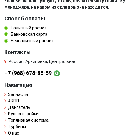
Если Вы нашли нужную деталь, обязательно уточните у
менеджера, на каком из складов она находится.
Способ оплаты
Наличный расчёт
Банковская карта
Безналичный расчёт
Контакты
Россия, Архиповка, Центральная
+7 (968) 678-85-59
Навигация
Запчасти
АКПП
Двигатель
Рулевые рейки
Топливная система
Турбины
О нас