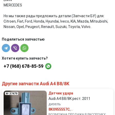
MERCEDES
Но мы также рады предложить детали (Запчасти БУ) для:
Citroen, Fiat, Ford, Honda, Hyundai, Iveco, KIA, Mazda, Mitsubishi,
Nissan, Opel, Peugeot, Renault, Suzuki, Toyota, Volvo.
Поделиться запчастью
Хотите купить запчасть?
+7 (968) 678-85-59
Другие запчасти Audi A4 B8/8K
Датчик удара
№ 37479
Audi A4 B8/8K рест. 2011
дизель
8K0955557C
,
.
ВОЗМОЖНА ПРОДАЖА В РАССРОЧКУ