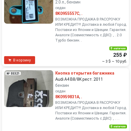
2.0 л., бензин
седан
8K0955557C
,
.
ВОЗМОЖНА ПРОДАЖА В РАССРОЧКУ
ИЛИ КРЕДИТ!!! Доставка в любой Город.
Поставки из Японии и Швеции. Гарантия.
Аналоги (Совместимость с ДВС): , . 2.0
Турбо бензин. .
В наличии
255 ₽
В корзину
~ 3 $
~ 10 руб.
Кнопка открытия багажника
№ 55321
Audi A4 B8/8K рест. 2011
бензин
седан
8K0959831A
,
.
ВОЗМОЖНА ПРОДАЖА В РАССРОЧКУ
ИЛИ КРЕДИТ!!! Доставка в любой Город.
Поставки из Японии и Швеции. Гарантия.
Аналоги (Совместимость с ДВС): , . . .
В наличии