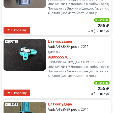
ИЛИ КРЕДИТ!!! Доставка в любой Город.
Поставки из Японии и Швеции. Гарантия.
Аналоги (Совместимость с ДВС): , . . .
В наличии
255 ₽
В корзину
~ 3 $
~ 10 руб.
Датчик удара
№ 37651
Audi A4 B8/8K рест. 2011
дизель
8K0955557C
,
.
ВОЗМОЖНА ПРОДАЖА В РАССРОЧКУ
ИЛИ КРЕДИТ!!! Доставка в любой Город.
Поставки из Японии и Швеции. Гарантия.
Аналоги (Совместимость с ДВС): , . . .
В наличии
255 ₽
В корзину
~ 3 $
~ 10 руб.
Датчик удара
№ 19852
Audi A4 B8/8K рест. 2011