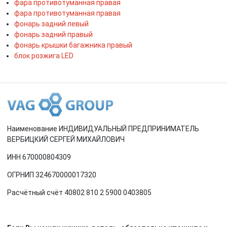
фара противотуманная правая
фара противотуманная правая
фонарь задний левый
фонарь задний правый
фонарь крышки багажника правый
блок розжига LED
Наименование ИНДИВИДУАЛЬНЫЙ ПРЕДПРИНИМАТЕЛЬ
ВЕРБИЦКИЙ СЕРГЕЙ МИХАЙЛОВИЧ
ИНН 670000804309
ОГРНИП 324670000017320
Расчётный счёт 40802 810 2 5900 0403805