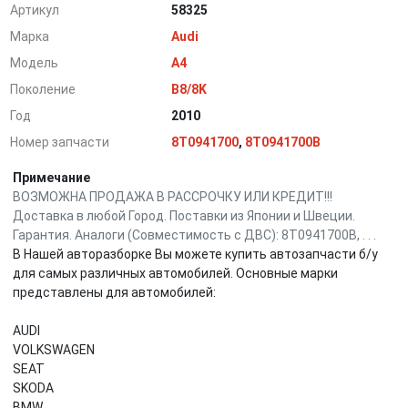
Артикул
58325
Марка
Audi
Модель
A4
Поколение
B8/8K
Год
2010
Номер запчасти
8T0941700
,
8T0941700B
Примечание
ВОЗМОЖНА ПРОДАЖА В РАССРОЧКУ ИЛИ КРЕДИТ!!!
Доставка в любой Город. Поставки из Японии и Швеции.
Гарантия. Аналоги (Совместимость с ДВС): 8T0941700B, . . .
В Нашей авторазборке Вы можете купить автозапчасти б/у
для самых различных автомобилей. Основные марки
представлены для автомобилей:
AUDI
VOLKSWAGEN
SEAT
SKODA
BMW