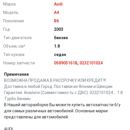
Марка
Audi
Модель
A4
Поколение
B6
Год
2003
Тип двигателя
бензин
Объем, см³
1.8
Тип кузова
седан
Номер запчасти
058905161B
,
0232101024
Примечание
ВОЗМОЖНА ПРОДАЖА В РАССРОЧКУ ИЛИ КРЕДИТ!!!
Доставка в любой Город. Поставки из Японии и Швеции.
Гарантия. Аналоги (Совместимость с ДВС): 0232101024 , . 1.8
Турбо бензин. .
В Нашей авторазборке Вы можете купить автозапчасти б/у
для самых различных автомобилей. Основные марки
представлены для автомобилей:
AUDI