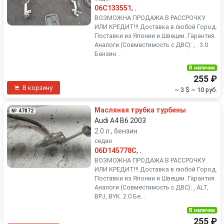
06C133551
,
.
ВОЗМОЖНА ПРОДАЖА В РАССРОЧКУ
ИЛИ КРЕДИТ!!! Доставка в любой Город.
Поставки из Японии и Швеции. Гарантия.
Аналоги (Совместимость с ДВС): , . 3.0
Бензин. .
В наличии
255 ₽
В корзину
~ 3 $
~ 10 руб.
Масляная трубка турбины
№ 47872
Audi A4 B6 2003
2.0 л., бензин
седан
06D145778C
,
.
ВОЗМОЖНА ПРОДАЖА В РАССРОЧКУ
ИЛИ КРЕДИТ!!! Доставка в любой Город.
Поставки из Японии и Швеции. Гарантия.
Аналоги (Совместимость с ДВС): , ALT,
BPJ, BYK. 2.0 Бе...
В наличии
255 ₽