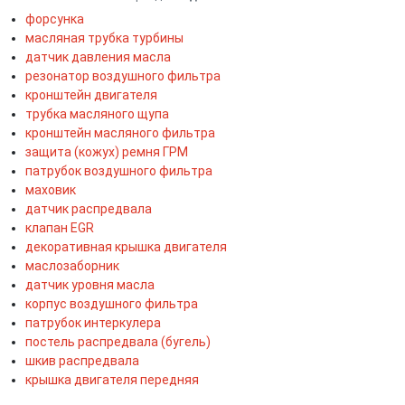
форсунка
масляная трубка турбины
датчик давления масла
резонатор воздушного фильтра
кронштейн двигателя
трубка масляного щупа
кронштейн масляного фильтра
защита (кожух) ремня ГРМ
патрубок воздушного фильтра
маховик
датчик распредвала
клапан EGR
декоративная крышка двигателя
маслозаборник
датчик уровня масла
корпус воздушного фильтра
патрубок интеркулера
постель распредвала (бугель)
шкив распредвала
крышка двигателя передняя