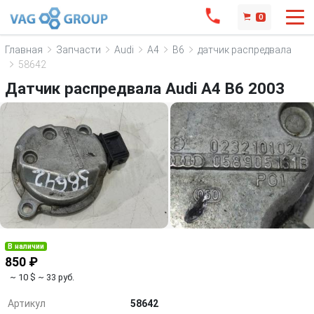
0
Главная
Запчасти
Audi
A4
B6
датчик распредвала
58642
Датчик распредвала Audi A4 B6 2003
В наличии
850 ₽
~ 10 $
~ 33 руб.
Артикул
58642