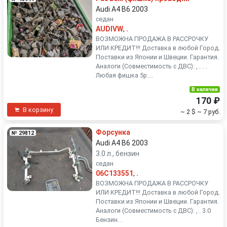
Audi A4 B6 2003
седан
AUDIVW
,
.
ВОЗМОЖНА ПРОДАЖА В РАССРОЧКУ
ИЛИ КРЕДИТ!!! Доставка в любой Город.
Поставки из Японии и Швеции. Гарантия.
Аналоги (Совместимость с ДВС): , . . .
Любая фишка 5р....
В наличии
170 ₽
В корзину
~ 2 $
~ 7 руб.
Форсунка
№ 29812
Audi A4 B6 2003
3.0 л., бензин
седан
06C133551
,
.
ВОЗМОЖНА ПРОДАЖА В РАССРОЧКУ
ИЛИ КРЕДИТ!!! Доставка в любой Город.
Поставки из Японии и Швеции. Гарантия.
Аналоги (Совместимость с ДВС): , . 3.0
Бензин. .