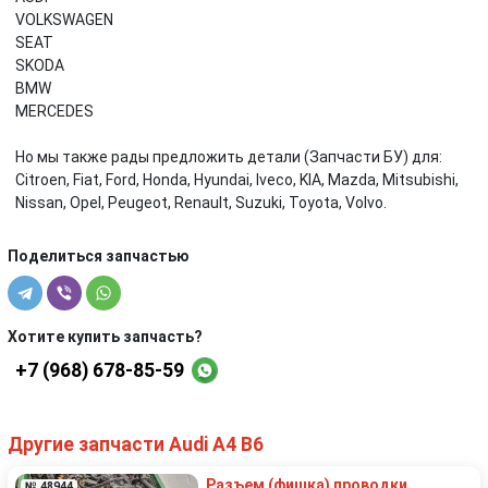
VOLKSWAGEN
SEAT
SKODA
BMW
MERCEDES
Но мы также рады предложить детали (Запчасти БУ) для:
Citroen, Fiat, Ford, Honda, Hyundai, Iveco, KIA, Mazda, Mitsubishi,
Nissan, Opel, Peugeot, Renault, Suzuki, Toyota, Volvo.
Поделиться запчастью
Хотите купить запчасть?
+7 (968) 678-85-59
Другие запчасти Audi A4 B6
Разъем (фишка) проводки
№ 48944