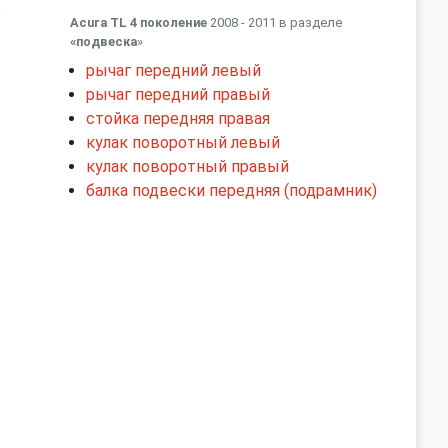
ь
Acura TL 4 поколение
2008 - 2011 в разделе
«подвеска
»
рычаг передний левый
рычаг передний правый
стойка передняя правая
кулак поворотный левый
кулак поворотный правый
балка подвески передняя (подрамник)
.