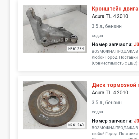
Кронштейн двига
Acura TL 4 2010
3.5 л., бензин
седан
Номер запчасти:
J
№ 61234
ВОЗМОЖНА ПРОДАЖА В Р
любой Город. Поставки 
(Совместимость с ДВС): , 
Диск тормозной 
Acura TL 4 2010
3.5 л., бензин
седан
Номер запчасти:
J
№ 61240
ВОЗМОЖНА ПРОДАЖА В Р
любой Город. Поставки 