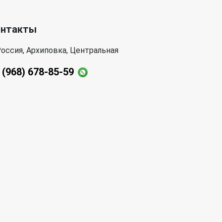
онтакты
оссия, Архиповка, Центральная
 (968) 678-85-59