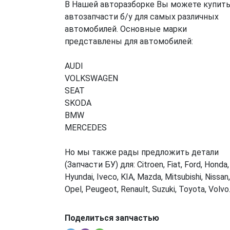
В Нашей авторазборке Вы можете купит
автозапчасти б/у для самых различных
автомобилей. Основные марки
представлены для автомобилей:
AUDI
VOLKSWAGEN
SEAT
SKODA
BMW
MERCEDES
Но мы также рады предложить детали
(Запчасти БУ) для: Citroen, Fiat, Ford, Honda,
Hyundai, Iveco, KIA, Mazda, Mitsubishi, Nissan,
Opel, Peugeot, Renault, Suzuki, Toyota, Volvo
Поделиться запчастью