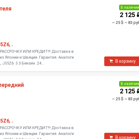
В наличи
теля
2 125 
~ 25 $
~ 83 ру
35Z6
,
.
АССРОЧКУ ИЛИ КРЕДИТ!!! Доставка в
из Японии и Швеции. Гарантия. Аналоги
В корзину
J35Z6. 3.5 Бензин. 24...
В наличи
передний
2 125 
~ 25 $
~ 83 ру
35Z6
,
.
АССРОЧКУ ИЛИ КРЕДИТ!!! Доставка в
из Японии и Швеции. Гарантия. Аналоги
В корзину