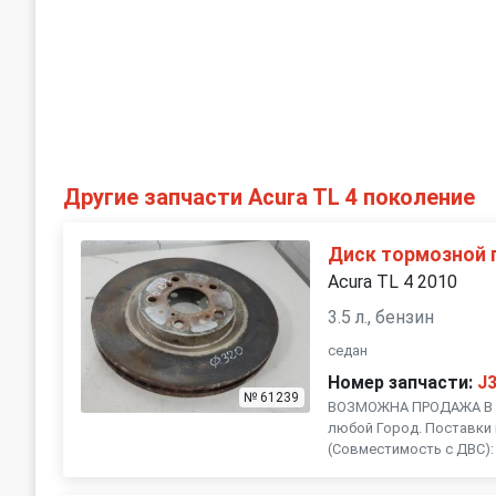
Другие запчасти Acura TL 4 поколение
Диск тормозной 
Acura TL 4 2010
3.5 л., бензин
седан
Номер запчасти:
J
№ 61239
ВОЗМОЖНА ПРОДАЖА В Р
любой Город. Поставки 
(Совместимость с ДВС): , 