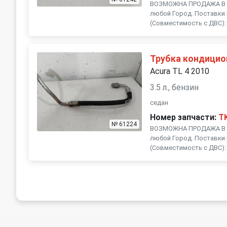
ВОЗМОЖНА ПРОДАЖА В Р
любой Город. Поставки 
(Совместимость с ДВС): , 
Трубка кондицио
Acura TL 4 2010
3.5 л., бензин
седан
Номер запчасти:
T
№ 61224
ВОЗМОЖНА ПРОДАЖА В Р
любой Город. Поставки 
(Совместимость с ДВС): , 