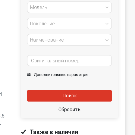
Модель
Поколение
Наименование
Дополнительные параметры
И
Поиск
Сбросить
.5
,
Также в наличии