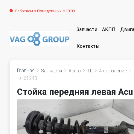
Работаем в Понедельник с 10:00
Запчасти
АКПП
Двига
Контакты
Главная
Запчасти
Acura
TL
4 поколение
61248
Стойка передняя левая Acur