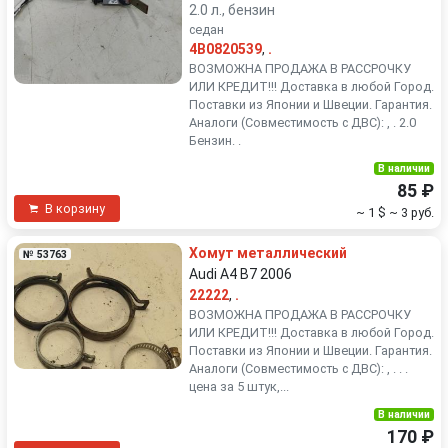
2.0 л., бензин
седан
4B0820539
,
.
ВОЗМОЖНА ПРОДАЖА В РАССРОЧКУ
ИЛИ КРЕДИТ!!! Доставка в любой Город.
Поставки из Японии и Швеции. Гарантия.
Аналоги (Совместимость с ДВС): , . 2.0
Бензин. .
В наличии
85 ₽
В корзину
~ 1 $
~ 3 руб.
Хомут металлический
№ 53763
Audi A4 B7 2006
22222
,
.
ВОЗМОЖНА ПРОДАЖА В РАССРОЧКУ
ИЛИ КРЕДИТ!!! Доставка в любой Город.
Поставки из Японии и Швеции. Гарантия.
Аналоги (Совместимость с ДВС): , . . .
цена за 5 штук,...
В наличии
170 ₽