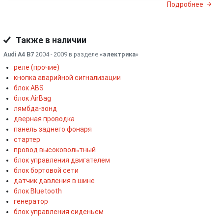
Подробнее
Также в наличии
Audi A4 B7
2004 - 2009 в разделе
«электрика
»
реле (прочие)
кнопка аварийной сигнализации
блок ABS
блок AirBag
лямбда-зонд
дверная проводка
панель заднего фонаря
стартер
провод высоковольтный
блок управления двигателем
блок бортовой сети
датчик давления в шине
блок Bluetooth
генератор
блок управления сиденьем