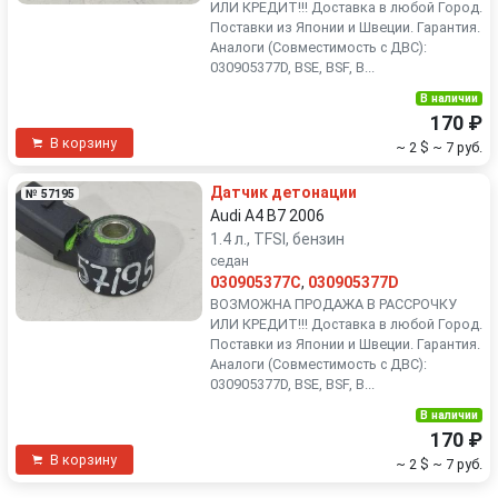
ИЛИ КРЕДИТ!!! Доставка в любой Город.
Поставки из Японии и Швеции. Гарантия.
Аналоги (Совместимость с ДВС):
030905377D, BSE, BSF, B...
В наличии
170 ₽
В корзину
~ 2 $
~ 7 руб.
Датчик детонации
№ 57195
Audi A4 B7 2006
1.4 л., TFSI, бензин
седан
030905377C
,
030905377D
ВОЗМОЖНА ПРОДАЖА В РАССРОЧКУ
ИЛИ КРЕДИТ!!! Доставка в любой Город.
Поставки из Японии и Швеции. Гарантия.
Аналоги (Совместимость с ДВС):
030905377D, BSE, BSF, B...
В наличии
170 ₽
В корзину
~ 2 $
~ 7 руб.