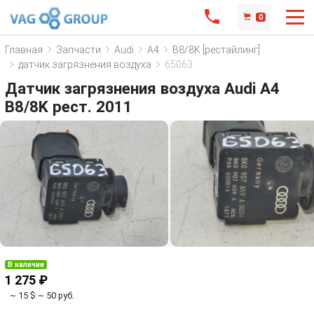
0
Главная
Запчасти
Audi
A4
B8/8K [рестайлинг]
датчик загрязнения воздуха
65063
Датчик загрязнения воздуха Audi A4
B8/8K рест. 2011
В наличии
1 275 ₽
~ 15 $
~ 50 руб.