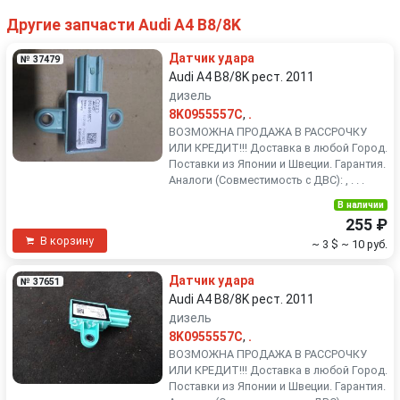
Другие запчасти Audi A4 B8/8K
Датчик удара
№ 37479
Audi A4 B8/8K рест. 2011
дизель
8K0955557C
,
.
ВОЗМОЖНА ПРОДАЖА В РАССРОЧКУ
ИЛИ КРЕДИТ!!! Доставка в любой Город.
Поставки из Японии и Швеции. Гарантия.
Аналоги (Совместимость с ДВС): , . . .
В наличии
255 ₽
В корзину
~ 3 $
~ 10 руб.
Датчик удара
№ 37651
Audi A4 B8/8K рест. 2011
дизель
8K0955557C
,
.
ВОЗМОЖНА ПРОДАЖА В РАССРОЧКУ
ИЛИ КРЕДИТ!!! Доставка в любой Город.
Поставки из Японии и Швеции. Гарантия.