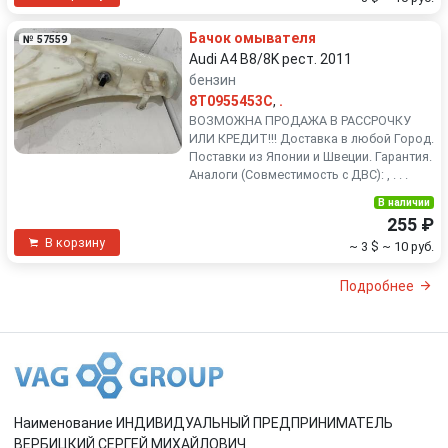
Бачок омывателя
№ 57559
Audi A4 B8/8K рест. 2011
бензин
8T0955453C
,
.
ВОЗМОЖНА ПРОДАЖА В РАССРОЧКУ
ИЛИ КРЕДИТ!!! Доставка в любой Город.
Поставки из Японии и Швеции. Гарантия.
Аналоги (Совместимость с ДВС): , . . .
В наличии
255 ₽
В корзину
~ 3 $
~ 10 руб.
Подробнее
Наименование ИНДИВИДУАЛЬНЫЙ ПРЕДПРИНИМАТЕЛЬ
ВЕРБИЦКИЙ СЕРГЕЙ МИХАЙЛОВИЧ