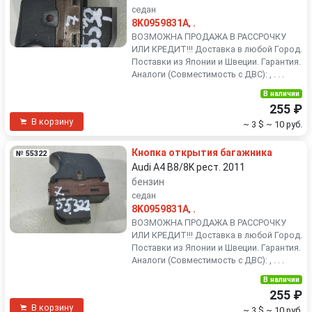
седан
8K0959831A
,
.
ВОЗМОЖНА ПРОДАЖА В РАССРОЧКУ
ИЛИ КРЕДИТ!!! Доставка в любой Город.
Поставки из Японии и Швеции. Гарантия.
Аналоги (Совместимость с ДВС): , . . .
В наличии
255 ₽
В корзину
~ 3 $
~ 10 руб.
Кнопка открытия багажника
№ 55322
Audi A4 B8/8K рест. 2011
бензин
седан
8K0959831A
,
.
ВОЗМОЖНА ПРОДАЖА В РАССРОЧКУ
ИЛИ КРЕДИТ!!! Доставка в любой Город.
Поставки из Японии и Швеции. Гарантия.
Аналоги (Совместимость с ДВС): , . . .
В наличии
255 ₽
В корзину
~ 3 $
~ 10 руб.