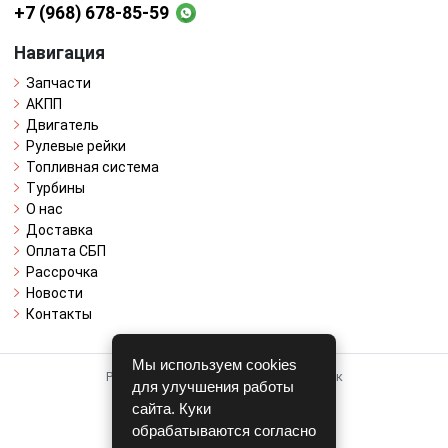
+7 (968) 678-85-59
Навигация
Запчасти
АКПП
Двигатель
Рулевые рейки
Топливная система
Турбины
О нас
Доставка
Оплата СБП
Рассрочка
Новости
Контакты
Мы используем cookies
Работает на системе для авторазборок
для улучшения работы
CARRO.
БИЗНЕС
сайта. Куки
обрабатываются согласно
Полная версия