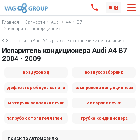
0
Главная
Запчасти
Audi
A4
B7
испаритель кондиционера
Запчасти на Audi A4 в разделе «отопление и вентиляция»
Испаритель кондиционера Audi A4 B7
2004 - 2009
воздуховод
воздухозаборник
дефлектор обдува салона
компрессор кондиционера
моторчик заслонки печки
моторчик печки
патрубок отопителя (печки)
трубка кондиционера
ПОИСК ПО АВТОМОБИЛЮ