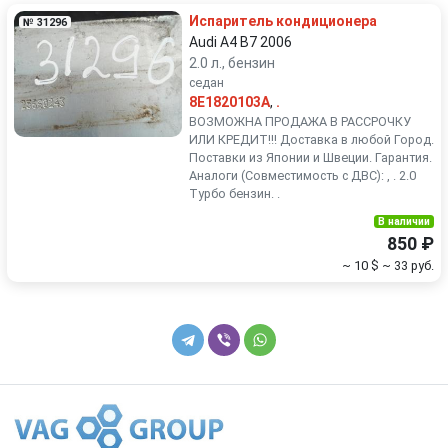
Испаритель кондиционера
№ 31296
Audi A4 B7 2006
2.0 л., бензин
седан
8E1820103A
,
.
ВОЗМОЖНА ПРОДАЖА В РАССРОЧКУ
ИЛИ КРЕДИТ!!! Доставка в любой Город.
Поставки из Японии и Швеции. Гарантия.
Аналоги (Совместимость с ДВС): , . 2.0
Турбо бензин. .
В наличии
850 ₽
~ 10 $
~ 33 руб.