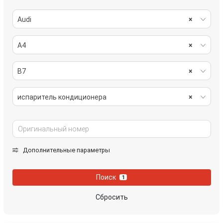
Audi
×
A4
×
B7
×
испаритель кондиционера
×
Дополнительные параметры
Поиск
1
Сбросить