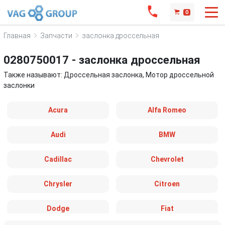
0
Главная
Запчасти
заслонка дроссельная
0280750017 - заслонка дроссельная
Также называют: Дроссельная заслонка, Мотор дроссельной
заслонки
Acura
Alfa Romeo
Audi
BMW
Cadillac
Chevrolet
Chrysler
Citroen
Dodge
Fiat