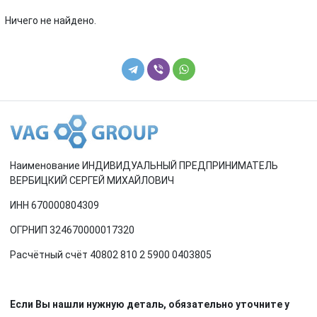
Renault
Rover
Ничего не найдено.
SEAT
Skoda
Smart
SsangYong
Subaru
Suzuki
Toyota
Volkswagen
Наименование ИНДИВИДУАЛЬНЫЙ ПРЕДПРИНИМАТЕЛЬ
Volvo
ВЕРБИЦКИЙ СЕРГЕЙ МИХАЙЛОВИЧ
ИНН 670000804309
ОГРНИП 324670000017320
Расчётный счёт 40802 810 2 5900 0403805
Если Вы нашли нужную деталь, обязательно уточните у