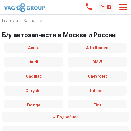
0
Главная
Запчасти
Б/у автозапчасти в Москве и России
Acura
Alfa Romeo
Audi
BMW
Cadillac
Chevrolet
Chrysler
Citroen
Dodge
Fiat
Подробнее
Ford
Great Wall