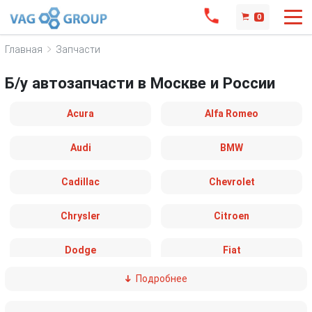
0
Главная
Запчасти
Б/у автозапчасти в Москве и России
Acura
Alfa Romeo
Audi
BMW
Cadillac
Chevrolet
Chrysler
Citroen
Dodge
Fiat
Подробнее
Ford
Great Wall