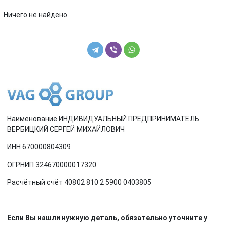
Renault
Rover
Ничего не найдено.
SEAT
Skoda
Smart
SsangYong
Subaru
Suzuki
Toyota
Volkswagen
Наименование ИНДИВИДУАЛЬНЫЙ ПРЕДПРИНИМАТЕЛЬ
Volvo
ВЕРБИЦКИЙ СЕРГЕЙ МИХАЙЛОВИЧ
ИНН 670000804309
ОГРНИП 324670000017320
Расчётный счёт 40802 810 2 5900 0403805
Если Вы нашли нужную деталь, обязательно уточните у