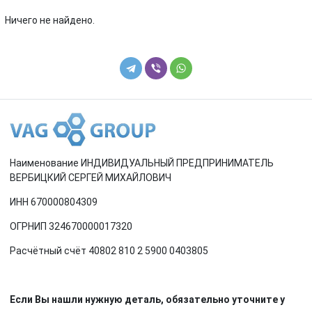
Renault
Rover
Ничего не найдено.
SEAT
Skoda
Smart
SsangYong
Subaru
Suzuki
Toyota
Volkswagen
Наименование ИНДИВИДУАЛЬНЫЙ ПРЕДПРИНИМАТЕЛЬ
Volvo
ВЕРБИЦКИЙ СЕРГЕЙ МИХАЙЛОВИЧ
ИНН 670000804309
ОГРНИП 324670000017320
Расчётный счёт 40802 810 2 5900 0403805
Если Вы нашли нужную деталь, обязательно уточните у