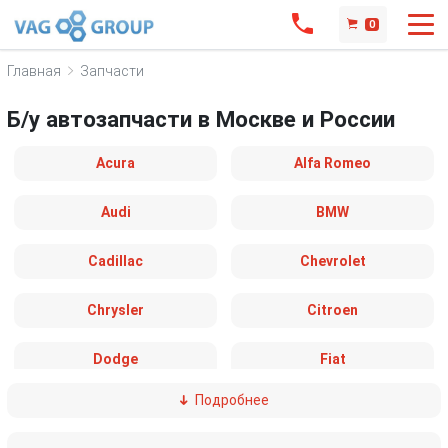
0
Главная
Запчасти
Б/у автозапчасти в Москве и России
Acura
Alfa Romeo
Audi
BMW
Cadillac
Chevrolet
Chrysler
Citroen
Dodge
Fiat
Подробнее
Ford
Great Wall