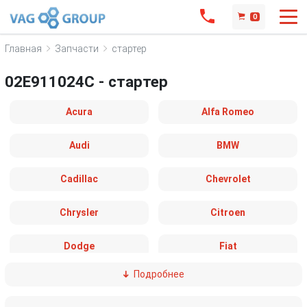
0
Главная
Запчасти
стартер
02E911024C - стартер
Acura
Alfa Romeo
Audi
BMW
Cadillac
Chevrolet
Chrysler
Citroen
Dodge
Fiat
Подробнее
Ford
Great Wall