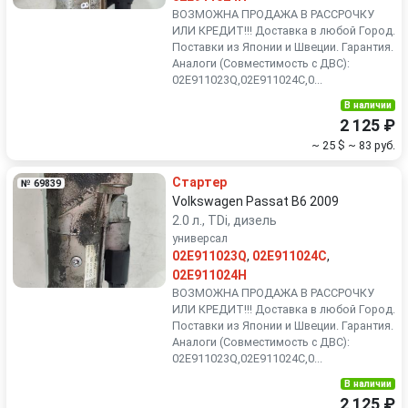
ВОЗМОЖНА ПРОДАЖА В РАССРОЧКУ
ИЛИ КРЕДИТ!!! Доставка в любой Город.
Поставки из Японии и Швеции. Гарантия.
Аналоги (Совместимость с ДВС):
02E911023Q,02E911024C,0...
В наличии
2 125 ₽
~ 25 $
~ 83 руб.
Стартер
№ 69839
Volkswagen Passat B6 2009
2.0 л., TDi, дизель
универсал
02E911023Q
,
02E911024C
,
02E911024H
ВОЗМОЖНА ПРОДАЖА В РАССРОЧКУ
ИЛИ КРЕДИТ!!! Доставка в любой Город.
Поставки из Японии и Швеции. Гарантия.
Аналоги (Совместимость с ДВС):
02E911023Q,02E911024C,0...
В наличии
2 125 ₽