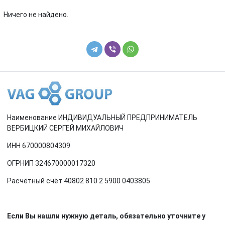
Renault
Rover
Ничего не найдено.
SEAT
Skoda
Smart
SsangYong
Subaru
Suzuki
Toyota
Volkswagen
Наименование ИНДИВИДУАЛЬНЫЙ ПРЕДПРИНИМАТЕЛЬ
Volvo
ВЕРБИЦКИЙ СЕРГЕЙ МИХАЙЛОВИЧ
ИНН 670000804309
ОГРНИП 324670000017320
Расчётный счёт 40802 810 2 5900 0403805
Если Вы нашли нужную деталь, обязательно уточните у