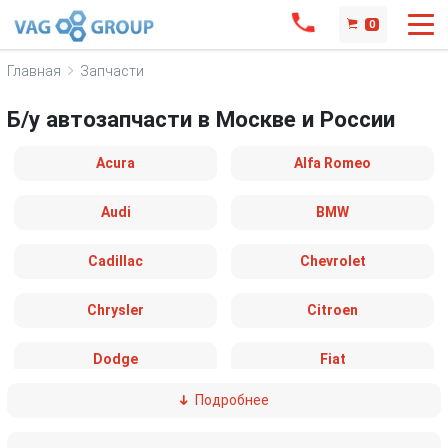
0
Главная
Запчасти
Б/у автозапчасти в Москве и России
Acura
Alfa Romeo
Audi
BMW
Cadillac
Chevrolet
Chrysler
Citroen
Dodge
Fiat
Подробнее
Ford
Great Wall