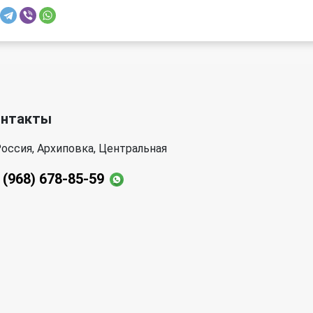
онтакты
оссия, Архиповка, Центральная
 (968) 678-85-59