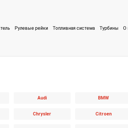
тель
Рулевые рейки
Топливная система
Турбины
О 
Audi
BMW
Chrysler
Citroen