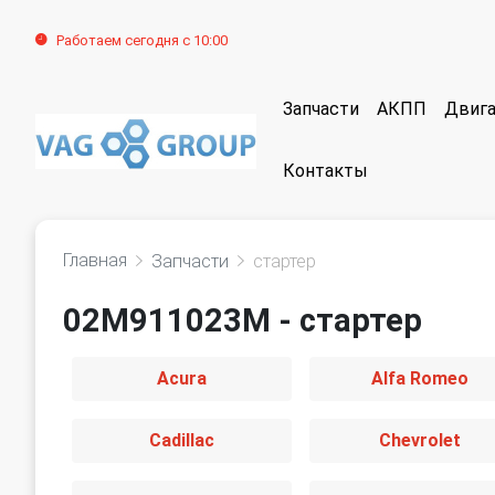
Работаем сегодня с 10:00
Запчасти
АКПП
Двига
Контакты
Главная
Запчасти
стартер
02M911023M - стартер
Acura
Alfa Romeo
Cadillac
Chevrolet