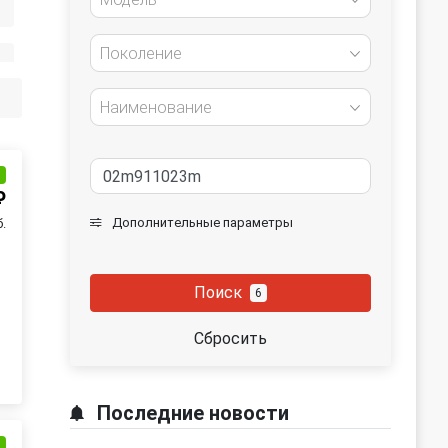
Поколение
Наименование
и
₽
Дополнительные параметры
б.
Поиск
6
Сбросить
Последние новости
и