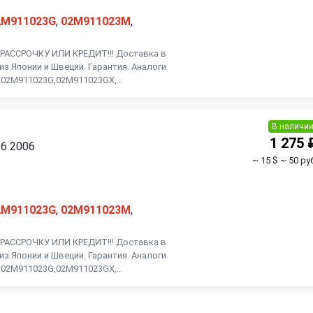
2M911023G
,
02M911023M
,
АССРОЧКУ ИЛИ КРЕДИТ!!! Доставка в
из Японии и Швеции. Гарантия. Аналоги
 02M911023G,02M911023GX,...
В наличи
1 275 
B6 2006
~ 15 $
~ 50 ру
2M911023G
,
02M911023M
,
АССРОЧКУ ИЛИ КРЕДИТ!!! Доставка в
из Японии и Швеции. Гарантия. Аналоги
 02M911023G,02M911023GX,...