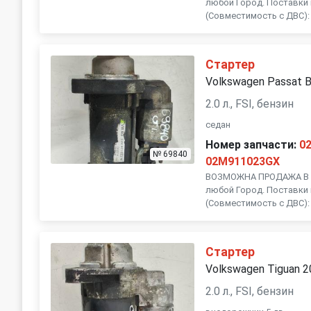
любой Город. Поставки 
(Совместимость с ДВС):
Стартер
Volkswagen Passat 
2.0 л., FSI, бензин
седан
Номер запчасти:
0
№ 69840
02M911023GX
ВОЗМОЖНА ПРОДАЖА В Р
любой Город. Поставки 
(Совместимость с ДВС):
Стартер
Volkswagen Tiguan 
2.0 л., FSI, бензин