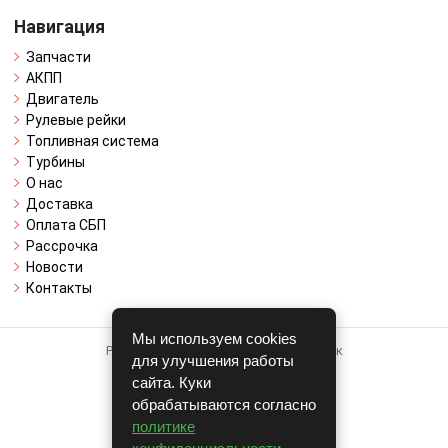
Навигация
Запчасти
АКПП
Двигатель
Рулевые рейки
Топливная система
Турбины
О нас
Доставка
Оплата СБП
Рассрочка
Новости
Контакты
Мы используем cookies
Работает на системе для авторазборок
для улучшения работы
CARRO.
БИЗНЕС
сайта. Куки
обрабатываются согласно
Полная версия
политике
© COPYRIGHT 2026 г.