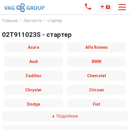
0
Главная
Запчасти
стартер
02T911023S - стартер
Acura
Alfa Romeo
Audi
BMW
Cadillac
Chevrolet
Chrysler
Citroen
Dodge
Fiat
Подробнее
Ford
Great Wall