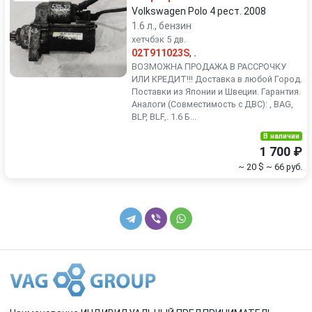
Volkswagen Polo 4 рест. 2008
1.6 л., бензин
хетчбэк 5 дв.
02T911023S
,
.
ВОЗМОЖНА ПРОДАЖА В РАССРОЧКУ
ИЛИ КРЕДИТ!!! Доставка в любой Город.
Поставки из Японии и Швеции. Гарантия.
Аналоги (Совместимость с ДВС): , BAG,
BLP, BLF,. 1.6 Б...
В наличии
1 700 ₽
~ 20 $
~ 66 руб.