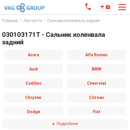
0
Главная
Запчасти
Сальник коленвала задний
030103171T - Сальник коленвала
задний
Acura
Alfa Romeo
Audi
BMW
Cadillac
Chevrolet
Chrysler
Citroen
Dodge
Fiat
Подробнее
Ford
Great Wall