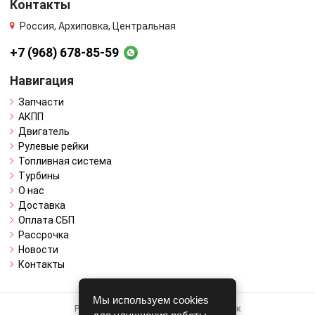
Контакты
Россия, Архиповка, Центральная
+7 (968) 678-85-59
Навигация
Запчасти
АКПП
Двигатель
Рулевые рейки
Топливная система
Турбины
О нас
Доставка
Оплата СБП
Рассрочка
Новости
Контакты
Мы используем cookies
Работает на системе для авторазборок