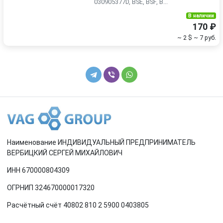
030905377D, BSE, BSF, B...
В наличии
170 ₽
~ 2 $
~ 7 руб.
Наименование ИНДИВИДУАЛЬНЫЙ ПРЕДПРИНИМАТЕЛЬ
ВЕРБИЦКИЙ СЕРГЕЙ МИХАЙЛОВИЧ
ИНН 670000804309
ОГРНИП 324670000017320
Расчётный счёт 40802 810 2 5900 0403805