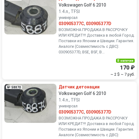
Volkswagen Golf 6 2010
1.4 л., TFSI
универсал
030905377C
,
030905377D
ВОЗМОЖНА ПРОДАЖА В РАССРОЧКУ
ИЛИ КРЕДИТ!!! Доставка в любой Город.
Поставки из Японии и Швеции. Гарантия.
Аналоги (Совместимость с ДВС):
030905377D, BSE, BSF, B...
В наличии
170 ₽
~ 2 $
~ 7 руб.
Датчик детонации
№ 58870
Volkswagen Golf 6 2010
1.4 л., TFSI
универсал
030905377C
,
030905377D
ВОЗМОЖНА ПРОДАЖА В РАССРОЧКУ
ИЛИ КРЕДИТ!!! Доставка в любой Город.
Поставки из Японии и Швеции. Гарантия.
Аналоги (Совместимость с ДВС):