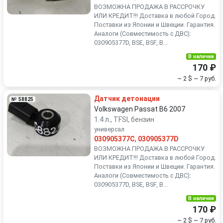
ВОЗМОЖНА ПРОДАЖА В РАССРОЧКУ
ИЛИ КРЕДИТ!!! Доставка в любой Город.
Поставки из Японии и Швеции. Гарантия.
Аналоги (Совместимость с ДВС):
030905377D, BSE, BSF, B...
В наличии
170 ₽
~ 2 $
~ 7 руб.
Датчик детонации
№ 58825
Volkswagen Passat B6 2007
1.4 л., TFSI, бензин
универсал
030905377C
,
030905377D
ВОЗМОЖНА ПРОДАЖА В РАССРОЧКУ
ИЛИ КРЕДИТ!!! Доставка в любой Город.
Поставки из Японии и Швеции. Гарантия.
Аналоги (Совместимость с ДВС):
030905377D, BSE, BSF, B...
В наличии
170 ₽
~ 2 $
~ 7 руб.