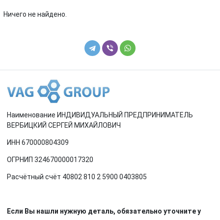
Renault
Rover
Ничего не найдено.
SEAT
Skoda
Smart
SsangYong
Subaru
Suzuki
Toyota
Volkswagen
Наименование ИНДИВИДУАЛЬНЫЙ ПРЕДПРИНИМАТЕЛЬ
Volvo
ВЕРБИЦКИЙ СЕРГЕЙ МИХАЙЛОВИЧ
ИНН 670000804309
ОГРНИП 324670000017320
Расчётный счёт 40802 810 2 5900 0403805
Если Вы нашли нужную деталь, обязательно уточните у