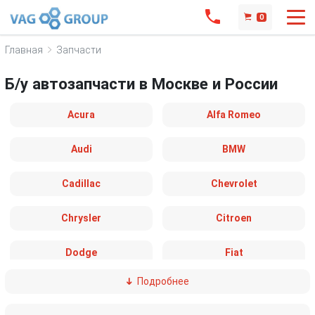
0
Главная
Запчасти
Б/у автозапчасти в Москве и России
Acura
Alfa Romeo
Audi
BMW
Cadillac
Chevrolet
Chrysler
Citroen
Dodge
Fiat
Подробнее
Ford
Great Wall