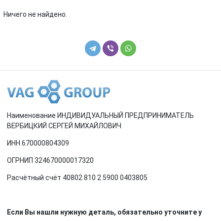
Renault
Rover
Ничего не найдено.
SEAT
Skoda
Smart
SsangYong
Subaru
Suzuki
Toyota
Volkswagen
Наименование ИНДИВИДУАЛЬНЫЙ ПРЕДПРИНИМАТЕЛЬ
Volvo
ВЕРБИЦКИЙ СЕРГЕЙ МИХАЙЛОВИЧ
ИНН 670000804309
ОГРНИП 324670000017320
Расчётный счёт 40802 810 2 5900 0403805
Если Вы нашли нужную деталь, обязательно уточните у