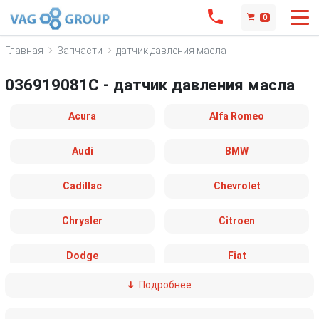
0
Главная
Запчасти
датчик давления масла
036919081C - датчик давления масла
Acura
Alfa Romeo
Audi
BMW
Cadillac
Chevrolet
Chrysler
Citroen
Dodge
Fiat
Подробнее
Ford
Great Wall