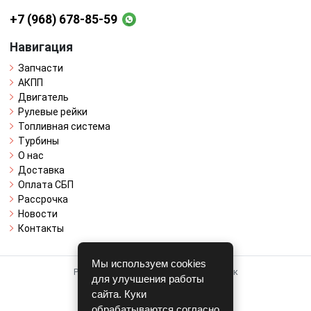
+7 (968) 678-85-59
Навигация
Запчасти
АКПП
Двигатель
Рулевые рейки
Топливная система
Турбины
О нас
Доставка
Оплата СБП
Рассрочка
Новости
Контакты
Мы используем cookies
Работает на системе для авторазборок
для улучшения работы
CARRO.
БИЗНЕС
сайта. Куки
обрабатываются согласно
Полная версия