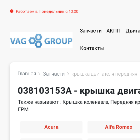
Работаем в Понедельник с 10:00
Запчасти
АКПП
Двига
Контакты
Главная
Запчасти
крышка двигателя передняя
038103153A - крышка двиг
Также называют : Крышка коленвала, Передняя к
ГРМ
Acura
Alfa Romeo