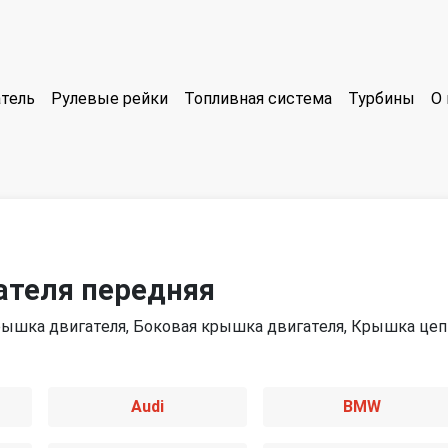
тель
Рулевые рейки
Топливная система
Турбины
О 
ателя передняя
рышка двигателя, Боковая крышка двигателя, Крышка цеп
Audi
BMW