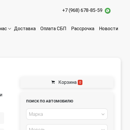
+7 (968) 678-85-59
Доставка
Оплата СБП
Рассрочка
Новости
нас
Корзина
0
и
ПОИСК ПО АВТОМОБИЛЮ
Марка
Модель