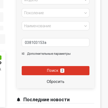
Поколение
Наименование
Дополнительные параметры
и
₽
б.
Поиск
2
Сбросить
Последние новости