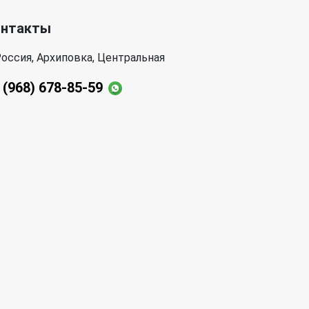
онтакты
оссия, Архиповка, Центральная
 (968) 678-85-59