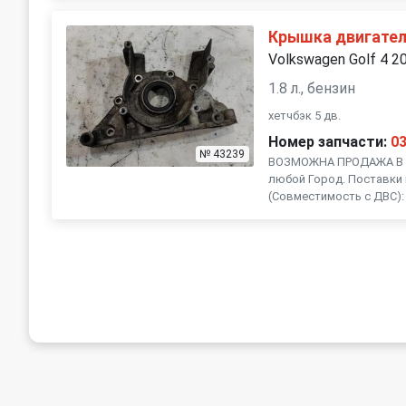
Subaru
Suzuki
Крышка двигател
Volkswagen Golf 4 2
Volvo
1.8 л., бензин
хетчбэк 5 дв.
Номер запчасти:
0
№ 43239
ВОЗМОЖНА ПРОДАЖА В Р
любой Город. Поставки 
(Совместимость с ДВС): ,