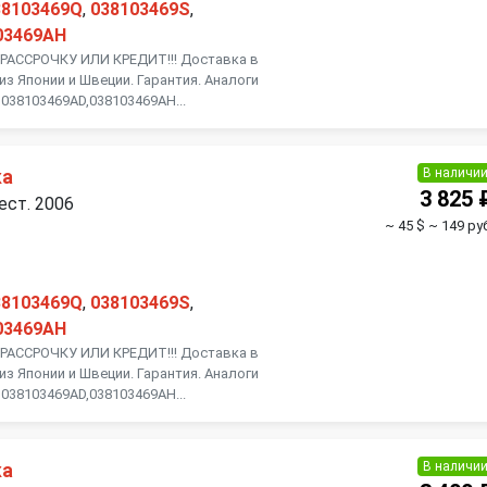
38103469Q
,
038103469S
,
03469AH
АССРОЧКУ ИЛИ КРЕДИТ!!! Доставка в
из Японии и Швеции. Гарантия. Аналоги
038103469AD,038103469AH...
В наличи
ка
3 825 
ест. 2006
~ 45 $
~ 149 руб
38103469Q
,
038103469S
,
03469AH
АССРОЧКУ ИЛИ КРЕДИТ!!! Доставка в
из Японии и Швеции. Гарантия. Аналоги
038103469AD,038103469AH...
В наличи
ка