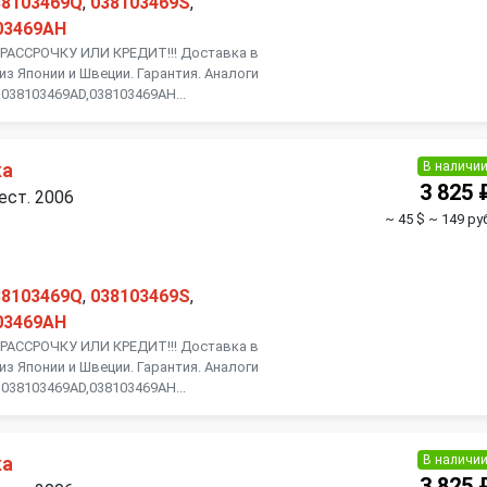
38103469Q
,
038103469S
,
03469AH
АССРОЧКУ ИЛИ КРЕДИТ!!! Доставка в
из Японии и Швеции. Гарантия. Аналоги
038103469AD,038103469AH...
В наличи
ка
3 825 
ест. 2006
~ 45 $
~ 149 руб
38103469Q
,
038103469S
,
03469AH
АССРОЧКУ ИЛИ КРЕДИТ!!! Доставка в
из Японии и Швеции. Гарантия. Аналоги
038103469AD,038103469AH...
В наличи
ка
3 825 