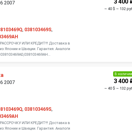
3 400 
B6 2007
~ 40 $
~ 132 руб
38103469Q
,
038103469S
,
03469AH
АССРОЧКУ ИЛИ КРЕДИТ!!! Доставка в
из Японии и Швеции. Гарантия. Аналоги
038103469AD,038103469AH...
В наличи
ка
3 400 
B6 2007
~ 40 $
~ 132 руб
38103469Q
,
038103469S
,
03469AH
АССРОЧКУ ИЛИ КРЕДИТ!!! Доставка в
из Японии и Швеции. Гарантия. Аналоги