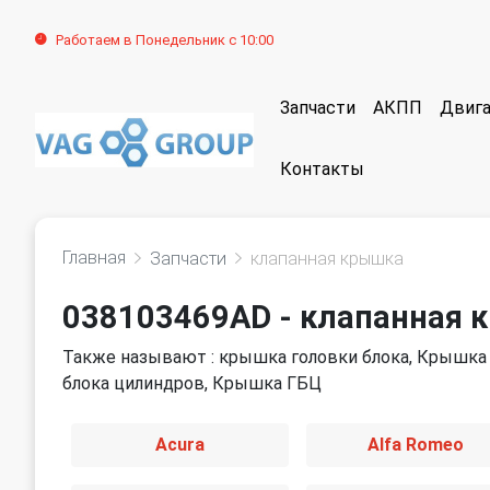
Работаем в Понедельник с 10:00
Запчасти
АКПП
Двига
Контакты
Главная
Запчасти
клапанная крышка
038103469AD - клапанная 
Также называют : крышка головки блока, Крышка 
блока цилиндров, Крышка ГБЦ
Acura
Alfa Romeo