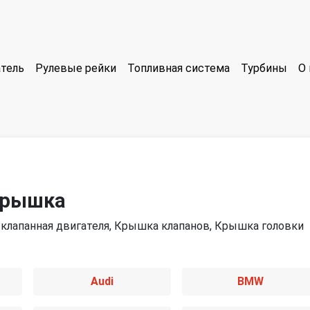
тель
Рулевые рейки
Топливная система
Турбины
О 
крышка
клапанная двигателя, Крышка клапанов, Крышка головки
Audi
BMW