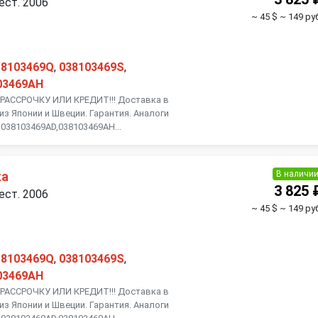
ест. 2006
~ 45 $
~ 149 руб
38103469Q
,
038103469S
,
03469AH
АССРОЧКУ ИЛИ КРЕДИТ!!! Доставка в
из Японии и Швеции. Гарантия. Аналоги
038103469AD,038103469AH...
В наличи
ка
3 825 
ест. 2006
~ 45 $
~ 149 руб
38103469Q
,
038103469S
,
03469AH
АССРОЧКУ ИЛИ КРЕДИТ!!! Доставка в
из Японии и Швеции. Гарантия. Аналоги