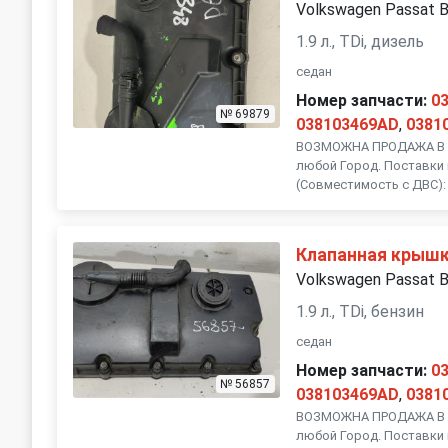
Volkswagen Passat 
1.9 л., TDi, дизель
седан
Номер запчасти:
0
№ 69879
038103469AD
,
0381
ВОЗМОЖНА ПРОДАЖА В Р
любой Город. Поставки 
(Совместимость с ДВС): 
Клапанная крыш
Volkswagen Passat 
1.9 л., TDi, бензин
седан
Номер запчасти:
0
№ 56857
038103469AD
,
0381
ВОЗМОЖНА ПРОДАЖА В Р
любой Город. Поставки 