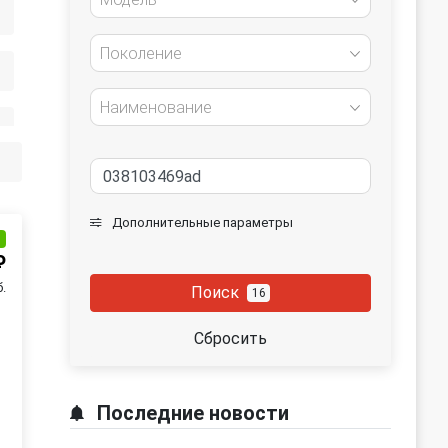
Поколение
Наименование
Дополнительные параметры
и
₽
.
Поиск
16
Сбросить
Последние новости