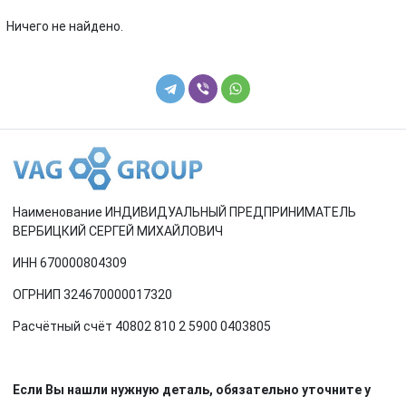
Renault
Rover
Ничего не найдено.
SEAT
Skoda
Smart
SsangYong
Subaru
Suzuki
Toyota
Volkswagen
Наименование ИНДИВИДУАЛЬНЫЙ ПРЕДПРИНИМАТЕЛЬ
Volvo
ВЕРБИЦКИЙ СЕРГЕЙ МИХАЙЛОВИЧ
ИНН 670000804309
ОГРНИП 324670000017320
Расчётный счёт 40802 810 2 5900 0403805
Если Вы нашли нужную деталь, обязательно уточните у