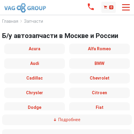
0
Главная
Запчасти
Б/у автозапчасти в Москве и России
Acura
Alfa Romeo
Audi
BMW
Cadillac
Chevrolet
Chrysler
Citroen
Dodge
Fiat
Подробнее
Ford
Great Wall