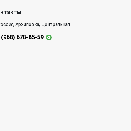
онтакты
оссия, Архиповка, Центральная
 (968) 678-85-59