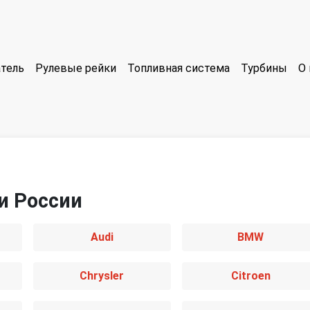
тель
Рулевые рейки
Топливная система
Турбины
О 
и России
Audi
BMW
Chrysler
Citroen