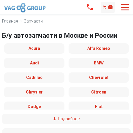
0
Главная
Запчасти
Б/у автозапчасти в Москве и России
Acura
Alfa Romeo
Audi
BMW
Cadillac
Chevrolet
Chrysler
Citroen
Dodge
Fiat
Подробнее
Ford
Great Wall