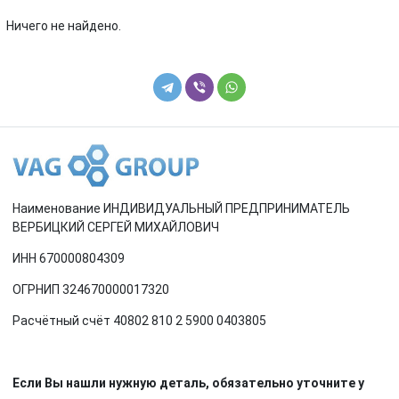
Renault
Rover
Ничего не найдено.
SEAT
Skoda
Smart
SsangYong
Subaru
Suzuki
Toyota
Volkswagen
Наименование ИНДИВИДУАЛЬНЫЙ ПРЕДПРИНИМАТЕЛЬ
Volvo
ВЕРБИЦКИЙ СЕРГЕЙ МИХАЙЛОВИЧ
ИНН 670000804309
ОГРНИП 324670000017320
Расчётный счёт 40802 810 2 5900 0403805
Если Вы нашли нужную деталь, обязательно уточните у