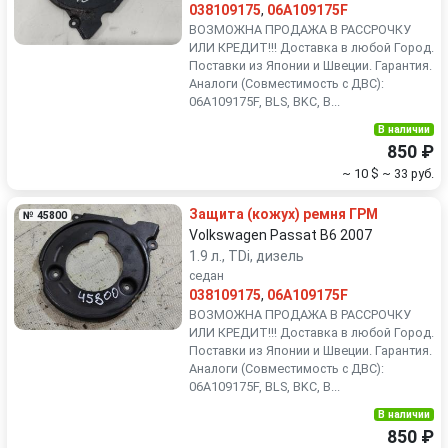
038109175
,
06A109175F
ВОЗМОЖНА ПРОДАЖА В РАССРОЧКУ
ИЛИ КРЕДИТ!!! Доставка в любой Город.
Поставки из Японии и Швеции. Гарантия.
Аналоги (Совместимость с ДВС):
06A109175F, BLS, BKC, B...
В наличии
850 ₽
~ 10 $
~ 33 руб.
Защита (кожух) ремня ГРМ
№ 45800
Volkswagen Passat B6 2007
1.9 л., TDi, дизель
седан
038109175
,
06A109175F
ВОЗМОЖНА ПРОДАЖА В РАССРОЧКУ
ИЛИ КРЕДИТ!!! Доставка в любой Город.
Поставки из Японии и Швеции. Гарантия.
Аналоги (Совместимость с ДВС):
06A109175F, BLS, BKC, B...
В наличии
850 ₽