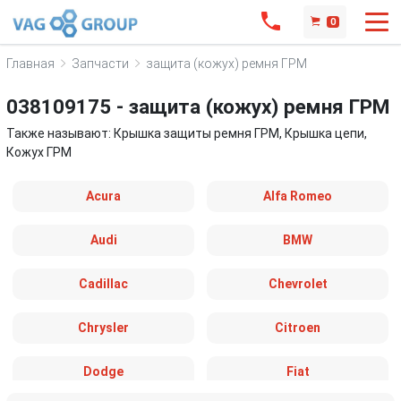
0
Главная
Запчасти
защита (кожух) ремня ГРМ
038109175 - защита (кожух) ремня ГРМ
Также называют: Крышка защиты ремня ГРМ, Крышка цепи,
Кожух ГРМ
Acura
Alfa Romeo
Audi
BMW
Cadillac
Chevrolet
Chrysler
Citroen
Dodge
Fiat