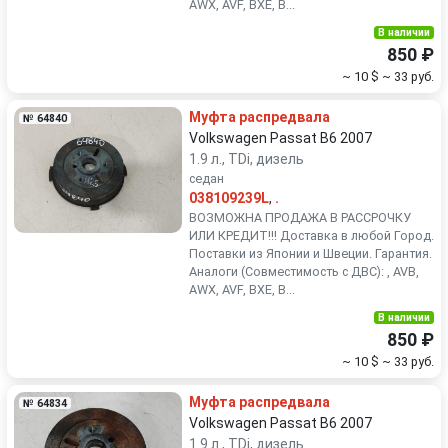
AWX, AVF, BXE, B...
В наличии
850 ₽
~ 10 $
~ 33 руб.
Муфта распредвала
№ 64840
Volkswagen Passat B6 2007
1.9 л., TDi, дизель
седан
038109239L
,
.
ВОЗМОЖНА ПРОДАЖА В РАССРОЧКУ
ИЛИ КРЕДИТ!!! Доставка в любой Город.
Поставки из Японии и Швеции. Гарантия.
Аналоги (Совместимость с ДВС): , AVB,
AWX, AVF, BXE, B...
В наличии
850 ₽
~ 10 $
~ 33 руб.
Муфта распредвала
№ 64834
Volkswagen Passat B6 2007
1.9 л., TDi, дизель