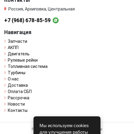
Россия, Архиповка, Центральная
+7 (968) 678-85-59
Навигация
Запчасти
АКПП
Двигатель
Рулевые рейки
Топливная система
Турбины
О нас
Доставка
Оплата СБП
Рассрочка
Новости
Контакты
Мы используем cookies
Работает на системе для авторазборок
для улучшения работы