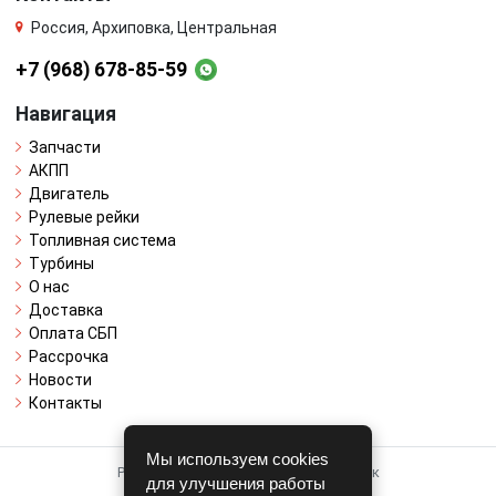
Россия, Архиповка, Центральная
+7 (968) 678-85-59
Навигация
Запчасти
АКПП
Двигатель
Рулевые рейки
Топливная система
Турбины
О нас
Доставка
Оплата СБП
Рассрочка
Новости
Контакты
Мы используем cookies
Работает на системе для авторазборок
для улучшения работы
CARRO.
БИЗНЕС