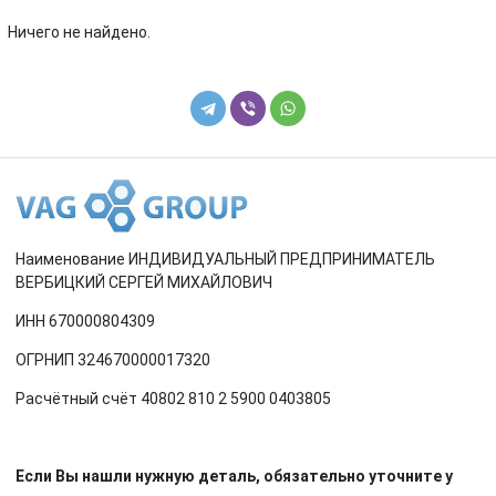
Renault
Rover
Ничего не найдено.
SEAT
Skoda
Smart
SsangYong
Subaru
Suzuki
Toyota
Volkswagen
Наименование ИНДИВИДУАЛЬНЫЙ ПРЕДПРИНИМАТЕЛЬ
Volvo
ВЕРБИЦКИЙ СЕРГЕЙ МИХАЙЛОВИЧ
ИНН 670000804309
ОГРНИП 324670000017320
Расчётный счёт 40802 810 2 5900 0403805
Если Вы нашли нужную деталь, обязательно уточните у