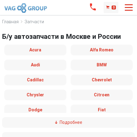
0
Главная
Запчасти
Б/у автозапчасти в Москве и России
Acura
Alfa Romeo
Audi
BMW
Cadillac
Chevrolet
Chrysler
Citroen
Dodge
Fiat
Подробнее
Ford
Great Wall