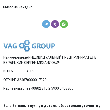
Renault
Rover
Ничего не найдено.
SEAT
Skoda
Smart
SsangYong
Subaru
Suzuki
Toyota
Volkswagen
Наименование ИНДИВИДУАЛЬНЫЙ ПРЕДПРИНИМАТЕЛЬ
Volvo
ВЕРБИЦКИЙ СЕРГЕЙ МИХАЙЛОВИЧ
ИНН 670000804309
ОГРНИП 324670000017320
Расчётный счёт 40802 810 2 5900 0403805
Если Вы нашли нужную деталь, обязательно уточните у