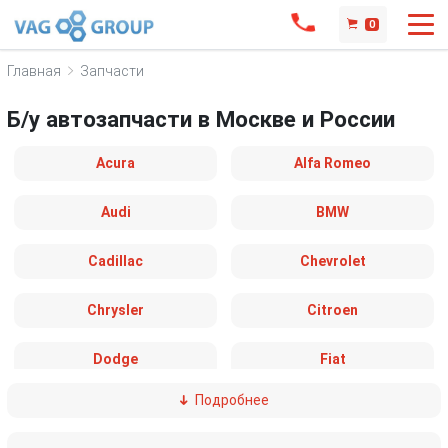
0
Главная
Запчасти
Б/у автозапчасти в Москве и России
Acura
Alfa Romeo
Audi
BMW
Cadillac
Chevrolet
Chrysler
Citroen
Dodge
Fiat
Подробнее
Ford
Great Wall