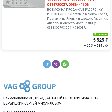
0414720037
,
0986441506
ВОЗМОЖНА ПРОДАЖА В РАССРОЧКУ
ИЛИ КРЕДИТ!!! Доставка в любой Город.
Поставки из Японии и Швеции. Гарантия.
Аналоги (Совместимость с ДВС):
038130079CX,0414720037,...
В наличии
5 525 ₽
~ 65 $
~ 215 руб.
Наименование ИНДИВИДУАЛЬНЫЙ ПРЕДПРИНИМАТЕЛЬ
ВЕРБИЦКИЙ СЕРГЕЙ МИХАЙЛОВИЧ