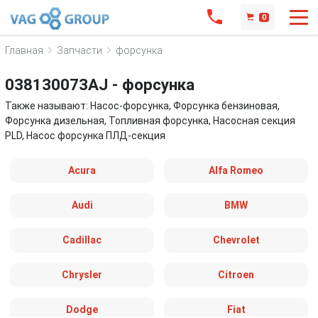
0
Главная
Запчасти
форсунка
038130073AJ - форсунка
Также называют: Насос-форсунка, Форсунка бензиновая,
Форсунка дизельная, Топливная форсунка, Насосная секция
PLD, Насос форсунка ПЛД-секция
Acura
Alfa Romeo
Audi
BMW
Cadillac
Chevrolet
Chrysler
Citroen
Dodge
Fiat