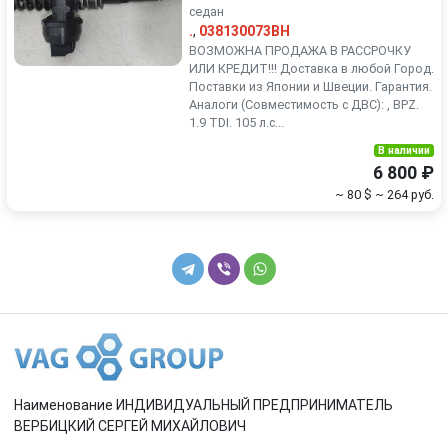
седан
.
,
038130073BH
ВОЗМОЖНА ПРОДАЖА В РАССРОЧКУ
ИЛИ КРЕДИТ!!! Доставка в любой Город.
Поставки из Японии и Швеции. Гарантия.
Аналоги (Совместимость с ДВС): , BPZ.
1.9 TDI. 105 л.с...
В наличии
6 800 ₽
~ 80 $
~ 264 руб.
Наименование ИНДИВИДУАЛЬНЫЙ ПРЕДПРИНИМАТЕЛЬ
ВЕРБИЦКИЙ СЕРГЕЙ МИХАЙЛОВИЧ