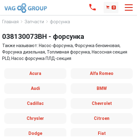
0
Главная
Запчасти
форсунка
038130073BH - форсунка
Также называют: Насос-форсунка, Форсунка бензиновая,
Форсунка дизельная, Топливная форсунка, Насосная секция
PLD, Насос форсунка ПЛД-секция
Acura
Alfa Romeo
Audi
BMW
Cadillac
Chevrolet
Chrysler
Citroen
Dodge
Fiat