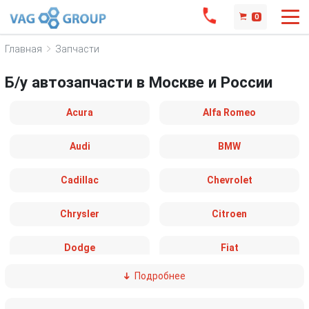
0
Главная
Запчасти
Б/у автозапчасти в Москве и России
Acura
Alfa Romeo
Audi
BMW
Cadillac
Chevrolet
Chrysler
Citroen
Dodge
Fiat
Подробнее
Ford
Great Wall