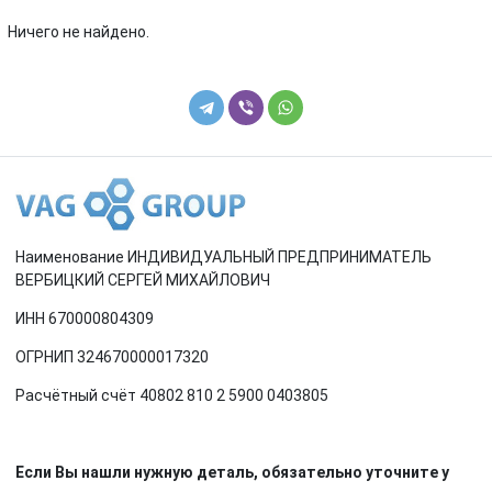
Renault
Rover
Ничего не найдено.
SEAT
Skoda
Smart
SsangYong
Subaru
Suzuki
Toyota
Volkswagen
Наименование ИНДИВИДУАЛЬНЫЙ ПРЕДПРИНИМАТЕЛЬ
Volvo
ВЕРБИЦКИЙ СЕРГЕЙ МИХАЙЛОВИЧ
ИНН 670000804309
ОГРНИП 324670000017320
Расчётный счёт 40802 810 2 5900 0403805
Если Вы нашли нужную деталь, обязательно уточните у