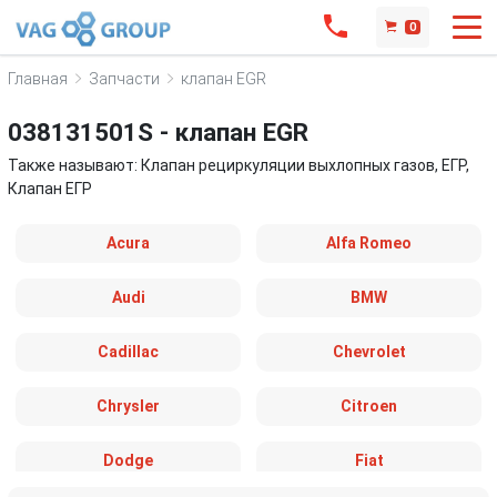
0
Главная
Запчасти
клапан EGR
038131501S - клапан EGR
Также называют: Клапан рециркуляции выхлопных газов, ЕГР,
Клапан ЕГР
Acura
Alfa Romeo
Audi
BMW
Cadillac
Chevrolet
Chrysler
Citroen
Dodge
Fiat