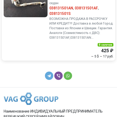
седан
038131501AN
,
038131501AF
,
038131501S
ВОЗМОЖНА ПРОДАЖА В РАССРОЧКУ
ИЛИ КРЕДИТ!!! Доставка в любой Город.
Поставки из Японии и Швеции. Гарантия.
Аналоги (Совместимость с ДВС):
038131501AF,038131501AN...
В наличии
425 ₽
~ 5 $
~ 17 руб.
Наименование ИНДИВИДУАЛЬНЫЙ ПРЕДПРИНИМАТЕЛЬ
ВЕРБИЦКИЙ СЕРГЕЙ МИХАЙЛОВИЧ