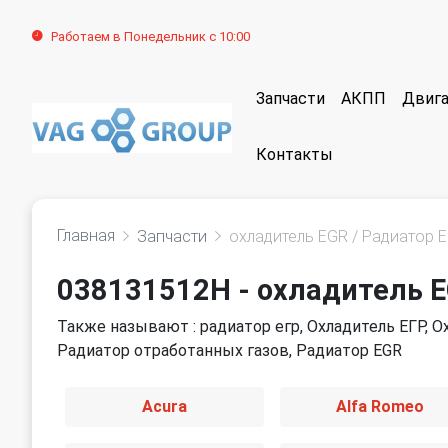
Работаем в Понедельник с 10:00
Запчасти
АКПП
Двига
Контакты
Главная
Запчасти
охладитель EGR / Радиатор 
038131512H - охладитель E
Также называют : радиатор егр, Охладитель ЕГР, 
Радиатор отработанных газов, Радиатор EGR
Acura
Alfa Romeo