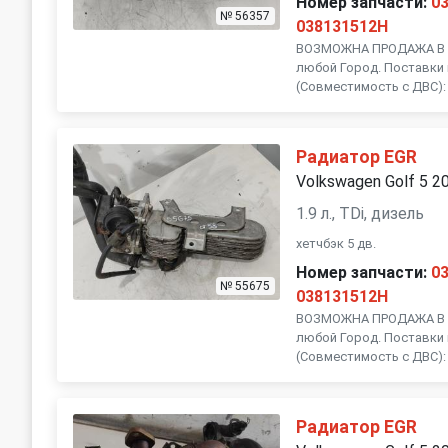
Номер запчасти:
0
№ 56357
038131512H
ВОЗМОЖНА ПРОДАЖА В Р
любой Город. Поставки 
(Совместимость с ДВС): 
Радиатор EGR
Volkswagen Golf 5 2
1.9 л., TDi, дизель
хетчбэк 5 дв.
Номер запчасти:
0
№ 55675
038131512H
ВОЗМОЖНА ПРОДАЖА В Р
любой Город. Поставки 
(Совместимость с ДВС): 
Радиатор EGR