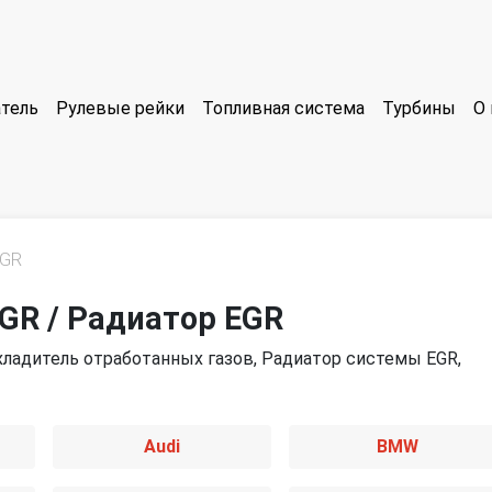
тель
Рулевые рейки
Топливная система
Турбины
О 
EGR
GR / Радиатор EGR
Охладитель отработанных газов, Радиатор системы EGR,
Audi
BMW