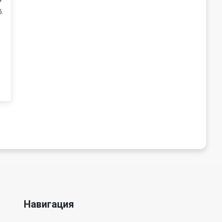
б.
Навигация