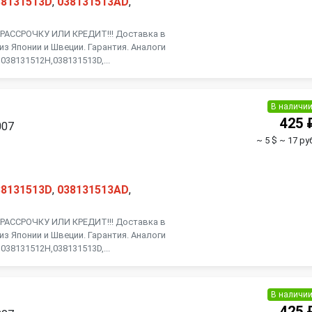
38131513D
,
038131513AD
,
АССРОЧКУ ИЛИ КРЕДИТ!!! Доставка в
из Японии и Швеции. Гарантия. Аналоги
038131512H,038131513D,...
В наличи
425 
007
~ 5 $
~ 17 ру
38131513D
,
038131513AD
,
АССРОЧКУ ИЛИ КРЕДИТ!!! Доставка в
из Японии и Швеции. Гарантия. Аналоги
038131512H,038131513D,...
В наличи
425 