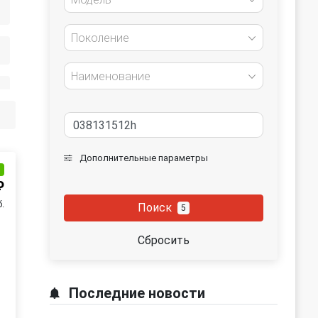
Поколение
Наименование
Дополнительные параметры
и
₽
б.
Поиск
5
Сбросить
Последние новости