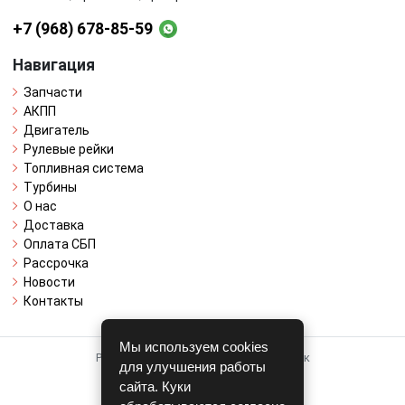
+7 (968) 678-85-59
Навигация
Запчасти
АКПП
Двигатель
Рулевые рейки
Топливная система
Турбины
О нас
Доставка
Оплата СБП
Рассрочка
Новости
Контакты
Мы используем cookies
Работает на системе для авторазборок
для улучшения работы
CARRO.
БИЗНЕС
сайта. Куки