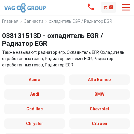
0
Главная
Запчасти
охладитель EGR / Радиатор EGR
038131513D - охладитель EGR /
Радиатор EGR
Также называют: радиатор егр, Охладитель ЕГР, Охладитель
отработанных газов, Радиатор системы EGR, Радиатор
отработанных газов, Радиатор EGR
Acura
Alfa Romeo
Audi
BMW
Cadillac
Chevrolet
Chrysler
Citroen