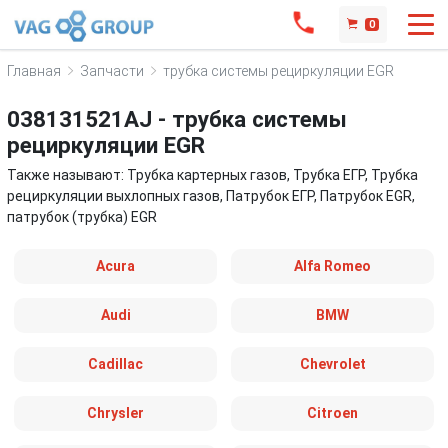
0
Главная
Запчасти
трубка системы рециркуляции EGR
038131521AJ - трубка системы
рециркуляции EGR
Также называют: Трубка картерных газов, Трубка ЕГР, Трубка
рециркуляции выхлопных газов, Патрубок ЕГР, Патрубок EGR,
патрубок (трубка) EGR
Acura
Alfa Romeo
Audi
BMW
Cadillac
Chevrolet
Chrysler
Citroen