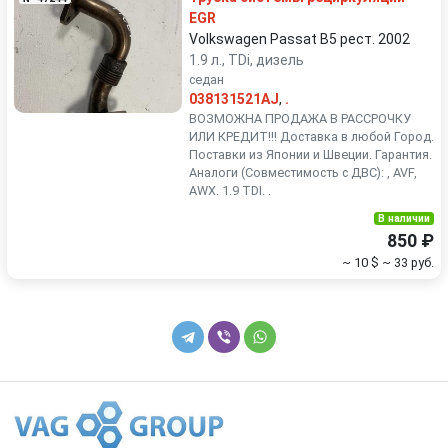
EGR
Volkswagen Passat B5 рест. 2002
1.9 л., TDi, дизель
седан
038131521AJ
,
.
ВОЗМОЖНА ПРОДАЖА В РАССРОЧКУ
ИЛИ КРЕДИТ!!! Доставка в любой Город.
Поставки из Японии и Швеции. Гарантия.
Аналоги (Совместимость с ДВС): , AVF,
AWX. 1.9 TDI. .
В наличии
850 ₽
~ 10 $
~ 33 руб.