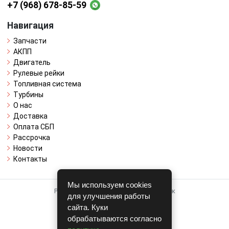
+7 (968) 678-85-59
Навигация
Запчасти
АКПП
Двигатель
Рулевые рейки
Топливная система
Турбины
О нас
Доставка
Оплата СБП
Рассрочка
Новости
Контакты
Мы используем cookies
Работает на системе для авторазборок
для улучшения работы
CARRO.
БИЗНЕС
сайта. Куки
обрабатываются согласно
Полная версия